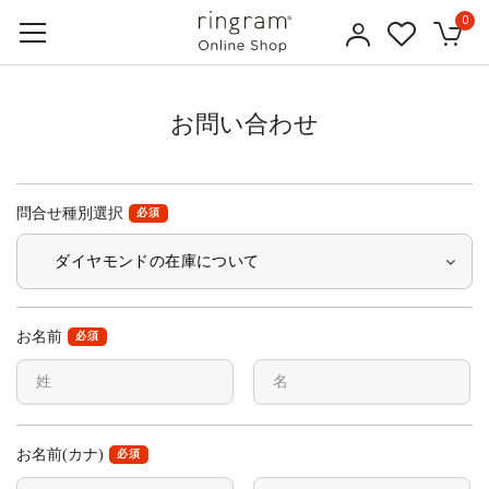
0
お問い合わせ
問合せ種別選択
必須
お名前
必須
お名前(カナ)
必須