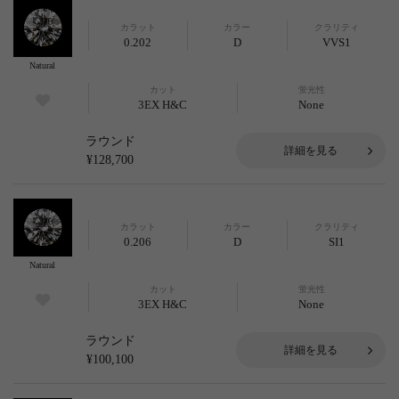
カラット
カラー
クラリティ
0.202
D
VVS1
Natural
カット
蛍光性
3EX H&C
None
ラウンド
詳細を見る
¥128,700
カラット
カラー
クラリティ
0.206
D
SI1
Natural
カット
蛍光性
3EX H&C
None
ラウンド
詳細を見る
¥100,100