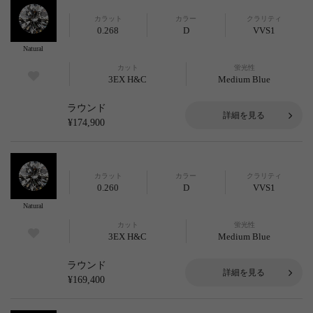
カラット
カラー
クラリティ
0.268
D
VVS1
Natural
カット
蛍光性
3EX H&C
Medium Blue
ラウンド
詳細を見る
¥174,900
カラット
カラー
クラリティ
0.260
D
VVS1
Natural
カット
蛍光性
3EX H&C
Medium Blue
ラウンド
詳細を見る
¥169,400