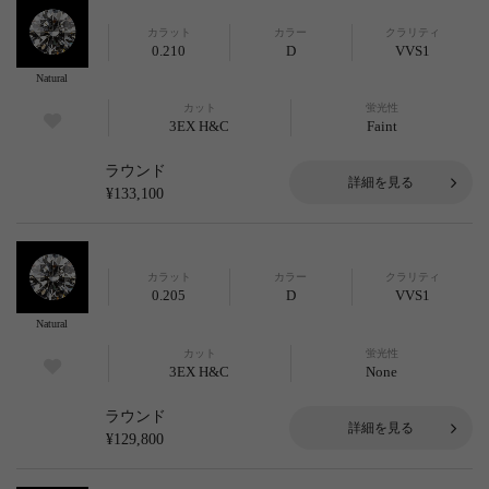
カラット
カラー
クラリティ
0.210
D
VVS1
Natural
カット
蛍光性
3EX H&C
Faint
ラウンド
詳細を見る
¥133,100
カラット
カラー
クラリティ
0.205
D
VVS1
Natural
カット
蛍光性
3EX H&C
None
ラウンド
詳細を見る
¥129,800