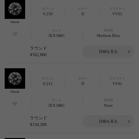
カラット
カラー
クラリティ
0.250
D
VVS1
Natural
カット
蛍光性
3EX H&C
Medium Blue
ラウンド
詳細を見る
¥162,800
カラット
カラー
クラリティ
0.212
D
VVS1
Natural
カット
蛍光性
3EX H&C
None
ラウンド
詳細を見る
¥134,200