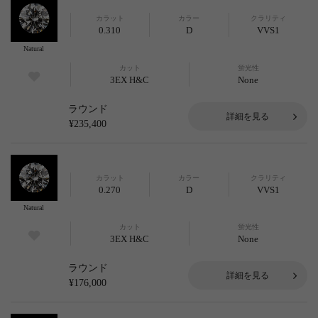
カラット
カラー
クラリティ
0.310
D
VVS1
Natural
カット
蛍光性
3EX H&C
None
ラウンド
詳細を見る
¥235,400
カラット
カラー
クラリティ
0.270
D
VVS1
Natural
カット
蛍光性
3EX H&C
None
ラウンド
詳細を見る
¥176,000