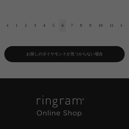
1
2
3
4
5
6
7
8
9
10
11
お探しのダイヤモンドが見つからない場合