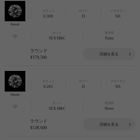
カラット
カラー
クラリティ
0.309
D
SI1
Natural
カット
蛍光性
3EX H&C
Faint
ラウンド
詳細を見る
¥170,500
カラット
カラー
クラリティ
0.261
D
SI1
Natural
カット
蛍光性
3EX H&C
None
ラウンド
詳細を見る
¥138,600