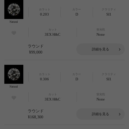
カラット
カラー
クラリティ
0.203
D
SI1
Natural
カット
蛍光性
3EX H&C
None
ラウンド
詳細を見る
¥99,000
カラット
カラー
クラリティ
0.306
D
SI1
Natural
カット
蛍光性
3EX H&C
None
ラウンド
詳細を見る
¥168,300