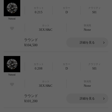
カラット
カラー
クラリティ
0.215
D
SI1
Natural
カット
蛍光性
3EX H&C
None
ラウンド
詳細を見る
¥104,500
カラット
カラー
クラリティ
0.208
D
SI1
Natural
カット
蛍光性
3EX H&C
None
ラウンド
詳細を見る
¥101,200