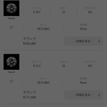
カラット
カラー
クラリティ
0.307
D
SI1
Natural
カット
蛍光性
3EX H&C
None
ラウンド
詳細を見る
¥169,400
カラット
カラー
クラリティ
0.312
D
SI1
Natural
カット
蛍光性
3EX H&C
None
ラウンド
詳細を見る
¥171,600