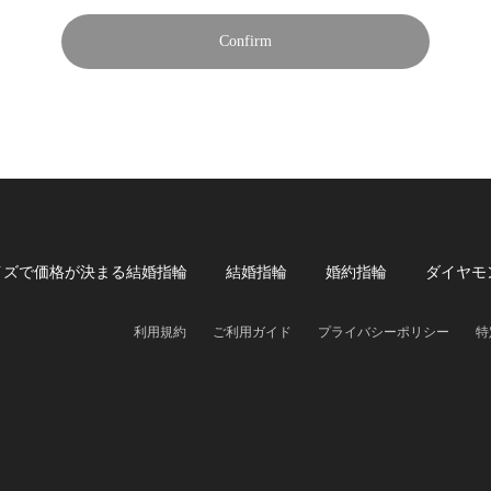
Confirm
イズで価格が決まる結婚指輪
結婚指輪
婚約指輪
ダイヤモ
利用規約
ご利用ガイド
プライバシーポリシー
特