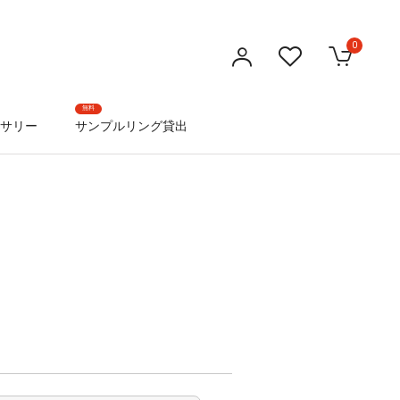
0
無料
サリー
サンプルリング貸出