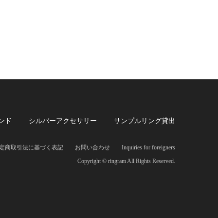
ンド
シルバーアクセサリー
サンプルリング貸出
定商取引法に基づく表記
お問い合わせ
Inquiries for foreigners
Copyright © ringram All Rights Reserved.