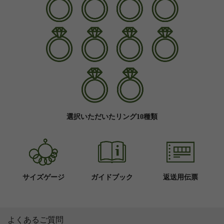
選択いただいたリング10種類
サイズゲージ
ガイドブック
返送用伝票
よくあるご質問