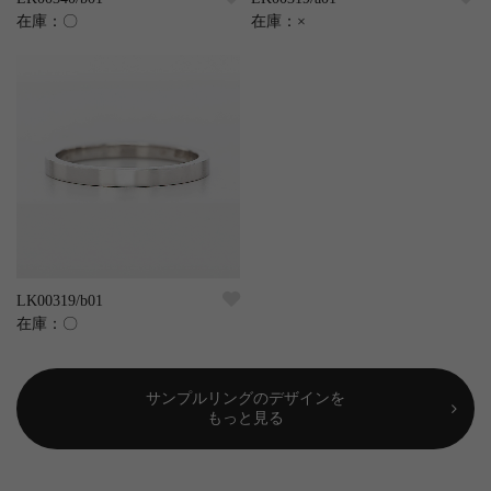
在庫：
〇
在庫：
×
LK00319/b01
在庫：
〇
サンプルリングのデザインを
もっと見る