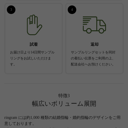
3
4
試着
返却
お届け日より14日間サンプル
サンプルリングセットを同封
リングをお試しいただけま
の着払い伝票をご利用の上、
す。
配送会社へお預けください。
特徴3
幅広いボリューム展開
ringram には約1,000 種類の結婚指輪・婚約指輪のデザインをご用
意しております。