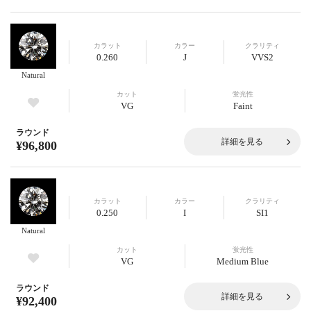
カラット
カラー
クラリティ
0.260
J
VVS2
Natural
カット
蛍光性
VG
Faint
ラウンド
詳細を見る
¥96,800
カラット
カラー
クラリティ
0.250
I
SI1
Natural
カット
蛍光性
VG
Medium Blue
ラウンド
詳細を見る
¥92,400