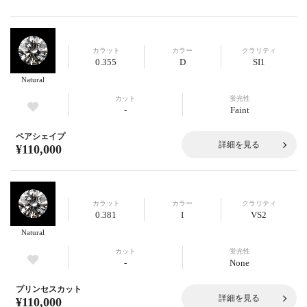
カラット
カラー
クラリティ
0.355
D
SI1
Natural
カット
蛍光性
-
Faint
ペアシェイプ
詳細を見る
¥110,000
カラット
カラー
クラリティ
0.381
I
VS2
Natural
カット
蛍光性
-
None
プリンセスカット
詳細を見る
¥110,000