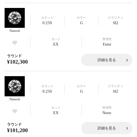
カラット
カラー
クラリティ
0.259
G
SI2
Natural
カット
蛍光性
EX
Faint
ラウンド
詳細を見る
¥102,300
カラット
カラー
クラリティ
0.250
G
SI2
Natural
カット
蛍光性
EX
None
ラウンド
詳細を見る
¥101,200