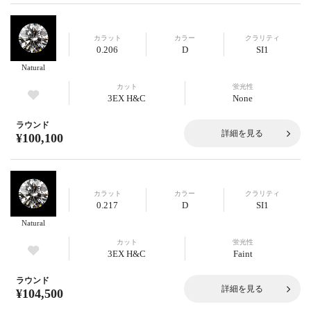
カラット
カラー
クラリティ
0.206
D
SI1
Natural
カット
蛍光性
3EX H&C
None
ラウンド
詳細を見る
¥100,100
カラット
カラー
クラリティ
0.217
D
SI1
Natural
カット
蛍光性
3EX H&C
Faint
ラウンド
詳細を見る
¥104,500