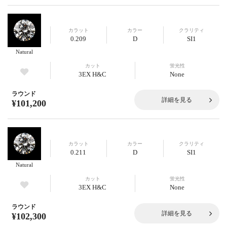
カラット
カラー
クラリティ
0.209
D
SI1
Natural
カット
蛍光性
3EX H&C
None
ラウンド
詳細を見る
¥101,200
カラット
カラー
クラリティ
0.211
D
SI1
Natural
カット
蛍光性
3EX H&C
None
ラウンド
詳細を見る
¥102,300