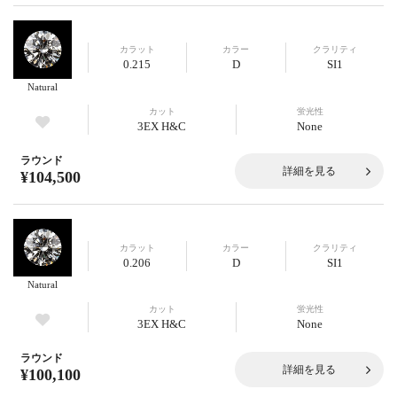
カラット
カラー
クラリティ
0.215
D
SI1
Natural
カット
蛍光性
3EX H&C
None
ラウンド
詳細を見る
¥104,500
カラット
カラー
クラリティ
0.206
D
SI1
Natural
カット
蛍光性
3EX H&C
None
ラウンド
詳細を見る
¥100,100