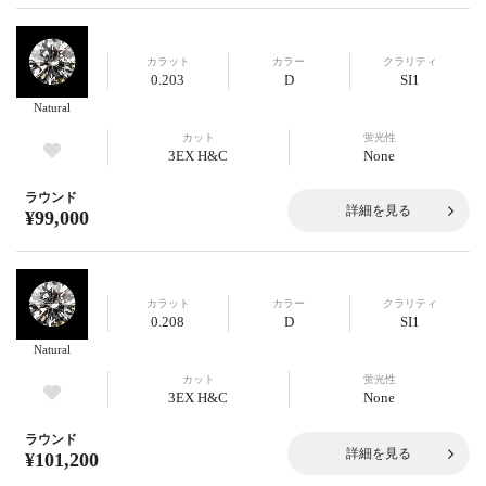
カラット
カラー
クラリティ
0.203
D
SI1
Natural
カット
蛍光性
3EX H&C
None
ラウンド
詳細を見る
¥99,000
カラット
カラー
クラリティ
0.208
D
SI1
Natural
カット
蛍光性
3EX H&C
None
ラウンド
詳細を見る
¥101,200