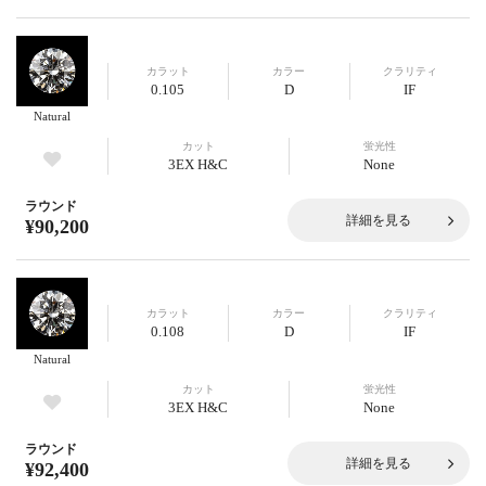
カラット
カラー
クラリティ
0.105
D
IF
Natural
カット
蛍光性
3EX H&C
None
ラウンド
詳細を見る
¥90,200
カラット
カラー
クラリティ
0.108
D
IF
Natural
カット
蛍光性
3EX H&C
None
ラウンド
詳細を見る
¥92,400