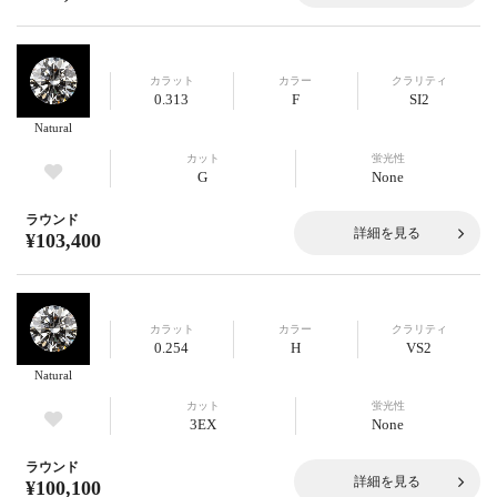
カラット
カラー
クラリティ
0.313
F
SI2
Natural
カット
蛍光性
G
None
ラウンド
詳細を見る
¥103,400
カラット
カラー
クラリティ
0.254
H
VS2
Natural
カット
蛍光性
3EX
None
ラウンド
詳細を見る
¥100,100