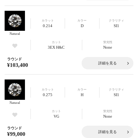
カラット
カラー
クラリティ
0.214
D
SI1
Natural
カット
蛍光性
3EX H&C
None
ラウンド
詳細を見る
¥103,400
カラット
カラー
クラリティ
0.275
H
SI1
Natural
カット
蛍光性
VG
None
ラウンド
詳細を見る
¥99,000