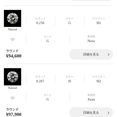
カラット
カラー
クラリティ
0.256
G
SI1
Natural
カット
蛍光性
G
None
ラウンド
詳細を見る
¥94,600
カラット
カラー
クラリティ
0.267
H
SI2
Natural
カット
蛍光性
G
Faint
ラウンド
詳細を見る
¥97,900