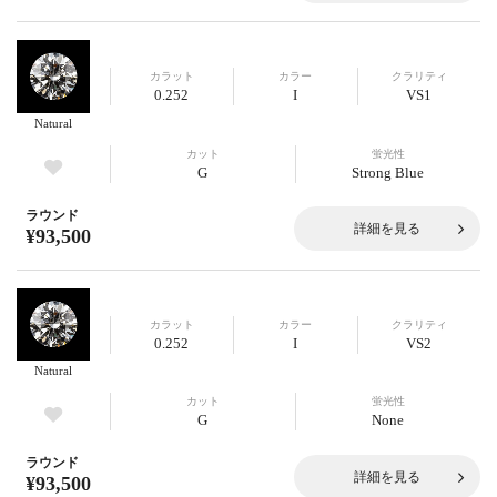
カラット
カラー
クラリティ
0.252
I
VS1
Natural
カット
蛍光性
G
Strong Blue
ラウンド
詳細を見る
¥93,500
カラット
カラー
クラリティ
0.252
I
VS2
Natural
カット
蛍光性
G
None
ラウンド
詳細を見る
¥93,500