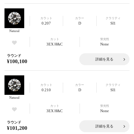
カラット
カラー
クラリティ
0.207
D
SI1
Natural
カット
蛍光性
3EX H&C
None
ラウンド
詳細を見る
¥100,100
カラット
カラー
クラリティ
0.210
D
SI1
Natural
カット
蛍光性
3EX H&C
None
ラウンド
詳細を見る
¥101,200