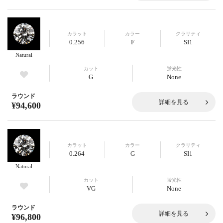
カラット
カラー
クラリティ
0.256
F
SI1
Natural
カット
蛍光性
G
None
ラウンド
詳細を見る
¥94,600
カラット
カラー
クラリティ
0.264
G
SI1
Natural
カット
蛍光性
VG
None
ラウンド
詳細を見る
¥96,800