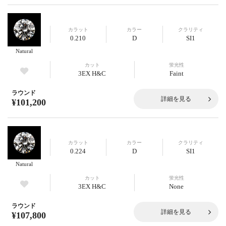
カラット
カラー
クラリティ
0.210
D
SI1
Natural
カット
蛍光性
3EX H&C
Faint
ラウンド
詳細を見る
¥101,200
カラット
カラー
クラリティ
0.224
D
SI1
Natural
カット
蛍光性
3EX H&C
None
ラウンド
詳細を見る
¥107,800