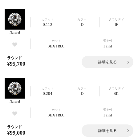
カラット
カラー
クラリティ
0.112
D
IF
Natural
カット
蛍光性
3EX H&C
Faint
ラウンド
詳細を見る
¥95,700
カラット
カラー
クラリティ
0.204
D
SI1
Natural
カット
蛍光性
3EX H&C
Faint
ラウンド
詳細を見る
¥99,000