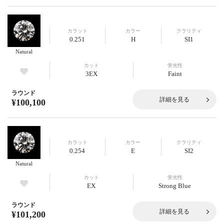
カラット
カラー
クラリティ
0.251
H
SI1
Natural
カット
蛍光性
3EX
Faint
ラウンド
詳細を見る
¥100,100
カラット
カラー
クラリティ
0.254
E
SI2
Natural
カット
蛍光性
EX
Strong Blue
ラウンド
詳細を見る
¥101,200