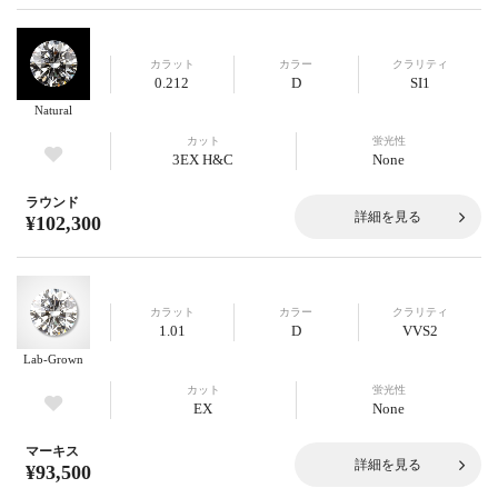
カラット
カラー
クラリティ
0.212
D
SI1
Natural
カット
蛍光性
3EX H&C
None
ラウンド
詳細を見る
¥102,300
カラット
カラー
クラリティ
1.01
D
VVS2
Lab-Grown
カット
蛍光性
EX
None
マーキス
詳細を見る
¥93,500