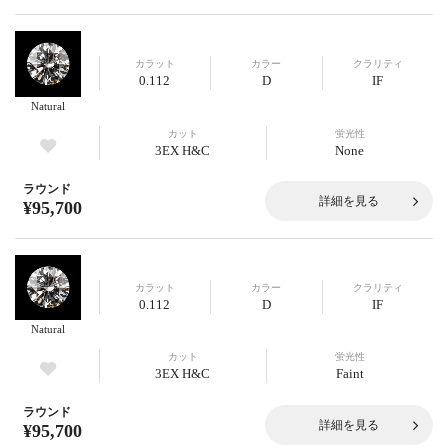
カラット
カラー
クラリティ
0.112
D
IF
Natural
カット
蛍光性
3EX H&C
None
ラウンド
詳細を見る
¥95,700
カラット
カラー
クラリティ
0.112
D
IF
Natural
カット
蛍光性
3EX H&C
Faint
ラウンド
詳細を見る
¥95,700