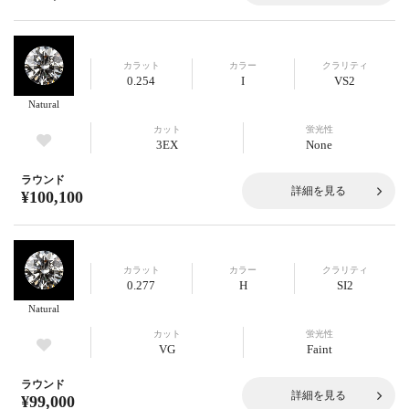
カラット
カラー
クラリティ
0.254
I
VS2
Natural
カット
蛍光性
3EX
None
ラウンド
詳細を見る
¥100,100
カラット
カラー
クラリティ
0.277
H
SI2
Natural
カット
蛍光性
VG
Faint
ラウンド
詳細を見る
¥99,000