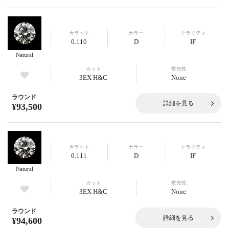
カラット
カラー
クラリティ
0.110
D
IF
Natural
カット
蛍光性
3EX H&C
None
ラウンド
詳細を見る
¥93,500
カラット
カラー
クラリティ
0.111
D
IF
Natural
カット
蛍光性
3EX H&C
None
ラウンド
詳細を見る
¥94,600