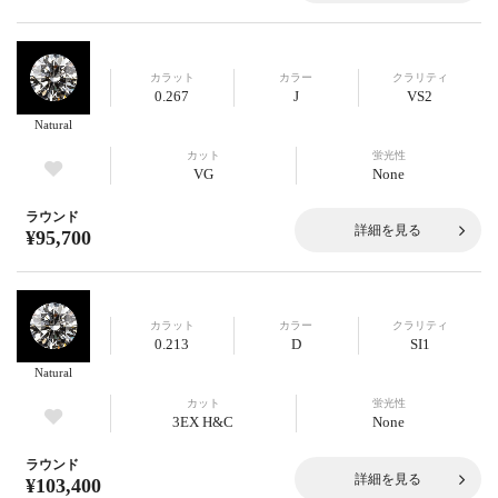
カラット
カラー
クラリティ
0.267
J
VS2
Natural
カット
蛍光性
VG
None
ラウンド
詳細を見る
¥95,700
カラット
カラー
クラリティ
0.213
D
SI1
Natural
カット
蛍光性
3EX H&C
None
ラウンド
詳細を見る
¥103,400