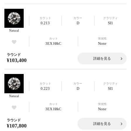
カラット
カラー
クラリティ
0.213
D
SI1
Natural
カット
蛍光性
3EX H&C
None
ラウンド
詳細を見る
¥103,400
カラット
カラー
クラリティ
0.223
D
SI1
Natural
カット
蛍光性
3EX H&C
None
ラウンド
詳細を見る
¥107,800