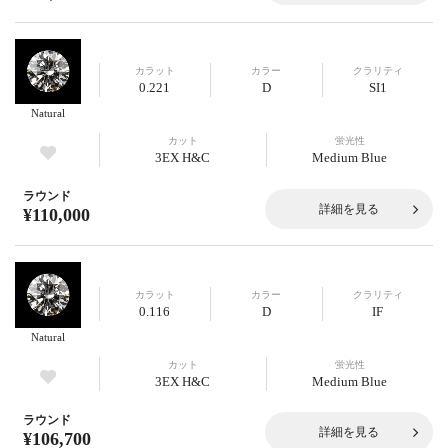
カラット
カラー
クラリティ
0.221
D
SI1
Natural
カット
蛍光性
3EX H&C
Medium Blue
ラウンド
詳細を見る
¥110,000
カラット
カラー
クラリティ
0.116
D
IF
Natural
カット
蛍光性
3EX H&C
Medium Blue
ラウンド
詳細を見る
¥106,700