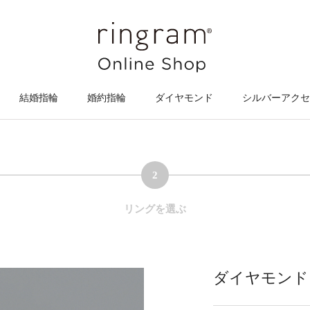
結婚指輪
婚約指輪
ダイヤモンド
シルバーアクセ
2
リングを選ぶ
ダイヤモンド【1