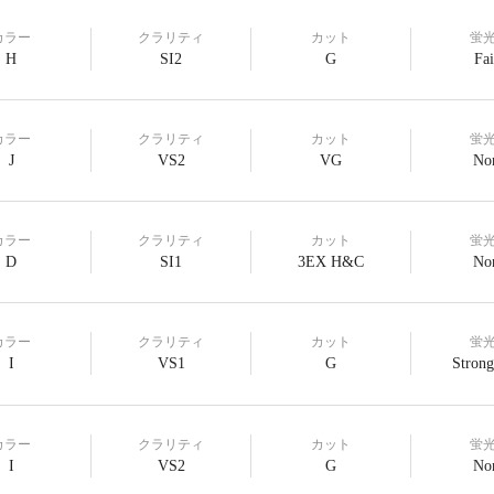
カラー
クラリティ
カット
蛍
H
SI2
G
Fai
カラー
クラリティ
カット
蛍
J
VS2
VG
No
カラー
クラリティ
カット
蛍
D
SI1
3EX H&C
No
カラー
クラリティ
カット
蛍
I
VS1
G
Strong
カラー
クラリティ
カット
蛍
I
VS2
G
No