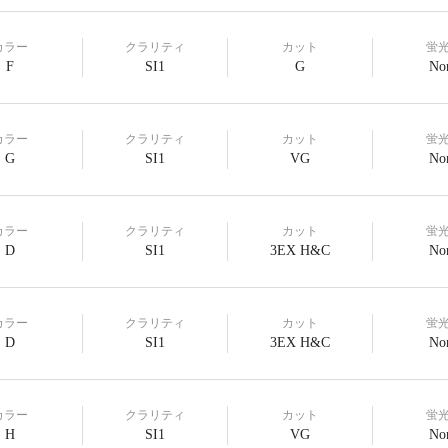
カラー
クラリティ
カット
蛍
F
SI1
G
No
カラー
クラリティ
カット
蛍
G
SI1
VG
No
カラー
クラリティ
カット
蛍
D
SI1
3EX H&C
No
カラー
クラリティ
カット
蛍
D
SI1
3EX H&C
No
カラー
クラリティ
カット
蛍
H
SI1
VG
No