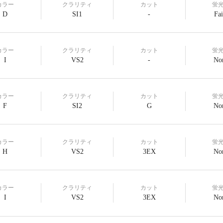
カラー
クラリティ
カット
蛍
D
SI1
-
Fai
カラー
クラリティ
カット
蛍
I
VS2
-
No
カラー
クラリティ
カット
蛍
F
SI2
G
No
カラー
クラリティ
カット
蛍
H
VS2
3EX
No
カラー
クラリティ
カット
蛍
I
VS2
3EX
No