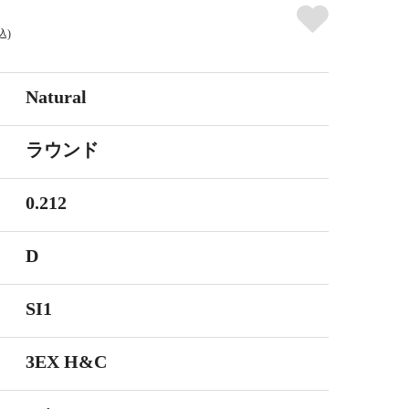
込)
Natural
ラウンド
0.212
D
SI1
3EX H&C