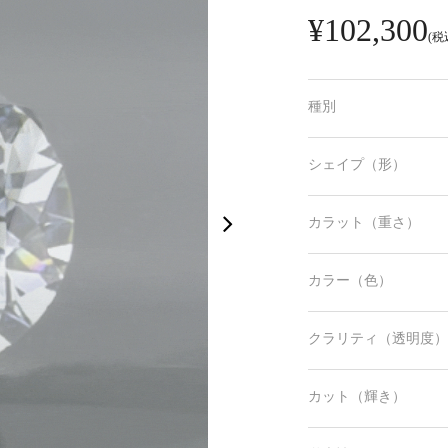
¥102,300
(税
種別
シェイプ（形）
カラット（重さ）
カラー（色）
クラリティ（透明度）
カット（輝き）