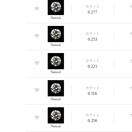
カラット
0.277
Natural
カラット
0.253
Natural
カラット
0.221
Natural
カラット
0.116
Natural
カラット
0.256
Natural