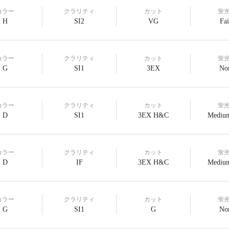
カラー
クラリティ
カット
蛍
H
SI2
VG
Fai
カラー
クラリティ
カット
蛍
G
SI1
3EX
No
カラー
クラリティ
カット
蛍
D
SI1
3EX H&C
Medium
カラー
クラリティ
カット
蛍
D
IF
3EX H&C
Medium
カラー
クラリティ
カット
蛍
G
SI1
G
No