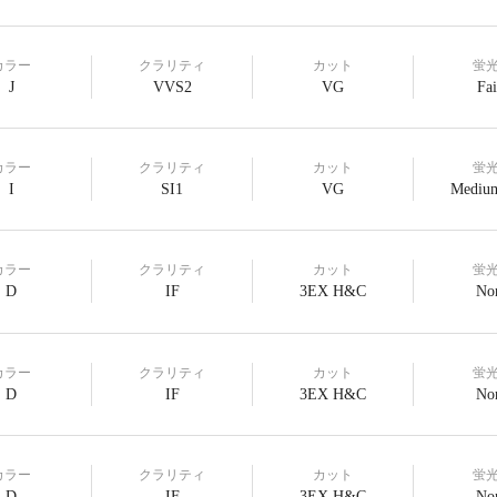
カラー
クラリティ
カット
蛍
J
VVS2
VG
Fai
カラー
クラリティ
カット
蛍
I
SI1
VG
Medium
カラー
クラリティ
カット
蛍
D
IF
3EX H&C
No
カラー
クラリティ
カット
蛍
D
IF
3EX H&C
No
カラー
クラリティ
カット
蛍
D
IF
3EX H&C
No