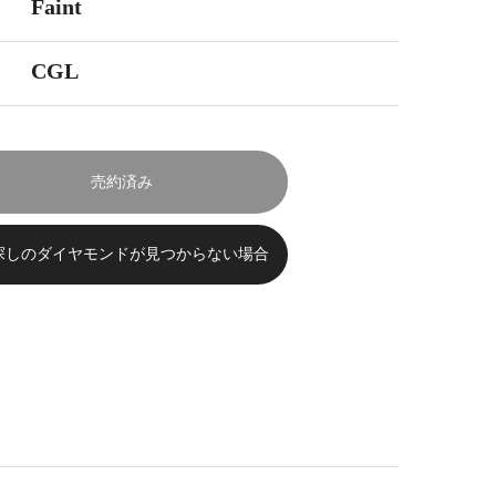
Faint
CGL
売約済み
探しのダイヤモンドが見つからない場合