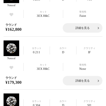
Natural
カット
蛍光性
3EX H&C
Faint
ラウンド
詳細を見る
¥162,800
カラット
カラー
クラリティ
0.211
D
IF
Natural
カット
蛍光性
3EX H&C
None
ラウンド
詳細を見る
¥179,300
カラット
カラー
クラリティ
0.304
D
SI1