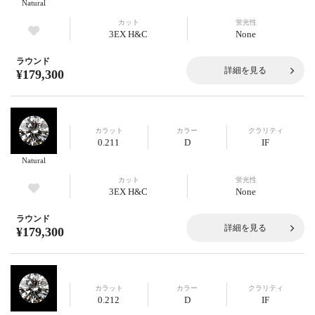
Natural
カット
蛍光性
3EX H&C
None
ラウンド
詳細を見る
¥179,300
カラット
カラー
クラリティ
0.211
D
IF
Natural
カット
蛍光性
3EX H&C
None
ラウンド
詳細を見る
¥179,300
カラット
カラー
クラリティ
0.212
D
IF