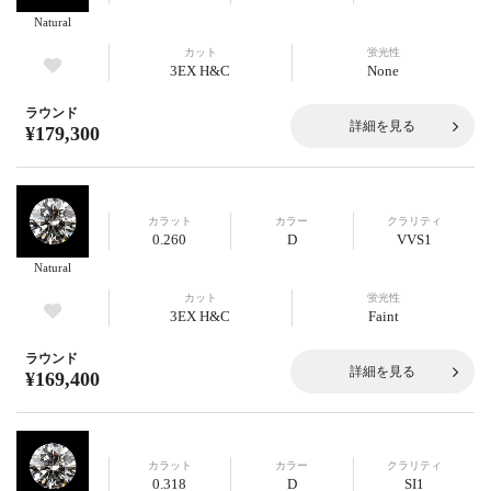
Natural
カット
蛍光性
3EX H&C
None
ラウンド
詳細を見る
¥179,300
カラット
カラー
クラリティ
0.260
D
VVS1
Natural
カット
蛍光性
3EX H&C
Faint
ラウンド
詳細を見る
¥169,400
カラット
カラー
クラリティ
0.318
D
SI1