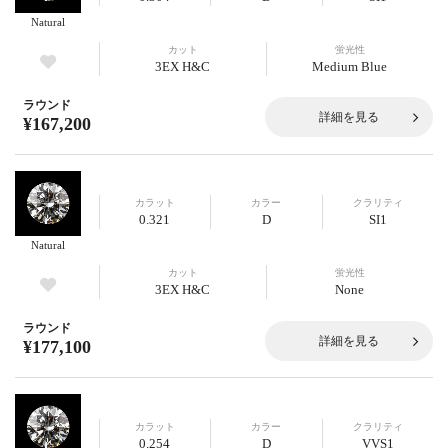
Natural
カット
蛍光性
3EX H&C
Medium Blue
ラウンド
詳細を見る
¥167,200
カラット
カラー
クラリティ
0.321
D
SI1
Natural
カット
蛍光性
3EX H&C
None
ラウンド
詳細を見る
¥177,100
カラット
カラー
クラリティ
0.254
D
VVS1