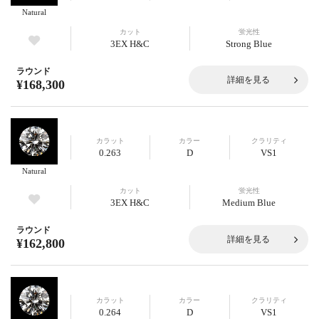
Natural
カット
蛍光性
3EX H&C
Strong Blue
ラウンド
詳細を見る
¥168,300
カラット
カラー
クラリティ
0.263
D
VS1
Natural
カット
蛍光性
3EX H&C
Medium Blue
ラウンド
詳細を見る
¥162,800
カラット
カラー
クラリティ
0.264
D
VS1