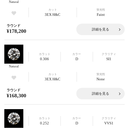
Natural
カット
蛍光性
3EX H&C
Faint
ラウンド
詳細を見る
¥178,200
カラット
カラー
クラリティ
0.306
D
SI1
Natural
カット
蛍光性
3EX H&C
None
ラウンド
詳細を見る
¥168,300
カラット
カラー
クラリティ
0.252
D
VVS1