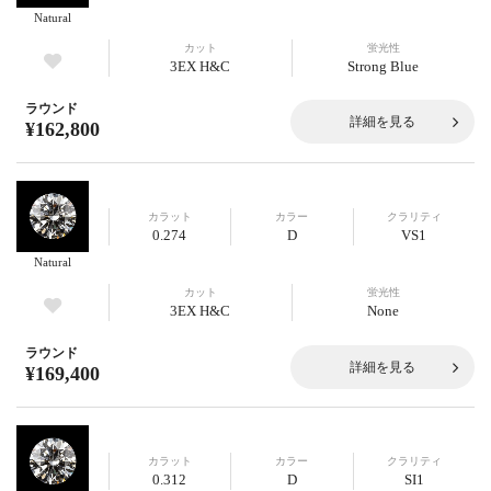
Natural
カット
蛍光性
3EX H&C
Strong Blue
ラウンド
詳細を見る
¥162,800
カラット
カラー
クラリティ
0.274
D
VS1
Natural
カット
蛍光性
3EX H&C
None
ラウンド
詳細を見る
¥169,400
カラット
カラー
クラリティ
0.312
D
SI1