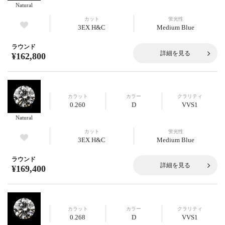
Natural
カット
蛍光性
3EX H&C
Medium Blue
ラウンド
詳細を見る
¥162,800
カラット
カラー
クラリティ
0.260
D
VVS1
Natural
カット
蛍光性
3EX H&C
Medium Blue
ラウンド
詳細を見る
¥169,400
カラット
カラー
クラリティ
0.268
D
VVS1