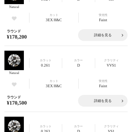
Natural
カット
蛍光性
3EX H&C
Faint
ラウンド
詳細を見る
¥178,200
カラット
カラー
クラリティ
0.261
D
VVS1
Natural
カット
蛍光性
3EX H&C
Faint
ラウンド
詳細を見る
¥170,500
カラット
カラー
クラリティ
0.263
D
VS1