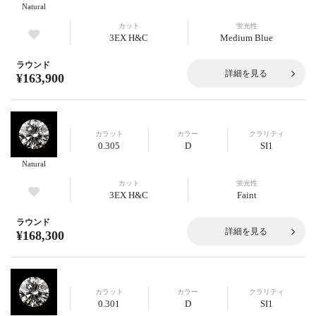
Natural
カット
蛍光性
3EX H&C
Medium Blue
ラウンド
詳細を見る
¥163,900
カラット
カラー
クラリティ
0.305
D
SI1
Natural
カット
蛍光性
3EX H&C
Faint
ラウンド
詳細を見る
¥168,300
カラット
カラー
クラリティ
0.301
D
SI1