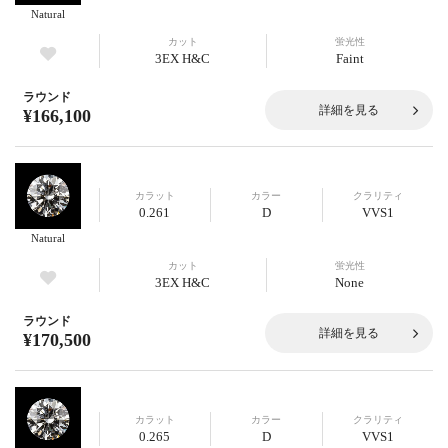
Natural
カット
蛍光性
3EX H&C
Faint
ラウンド
詳細を見る
¥166,100
カラット
カラー
クラリティ
0.261
D
VVS1
Natural
カット
蛍光性
3EX H&C
None
ラウンド
詳細を見る
¥170,500
カラット
カラー
クラリティ
0.265
D
VVS1