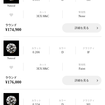
Natural
カット
蛍光性
3EX H&C
None
ラウンド
詳細を見る
¥174,900
カラット
カラー
クラリティ
0.206
D
IF
Natural
カット
蛍光性
3EX H&C
Faint
ラウンド
詳細を見る
¥176,000
カラット
カラー
クラリティ
0.324
D
SI1