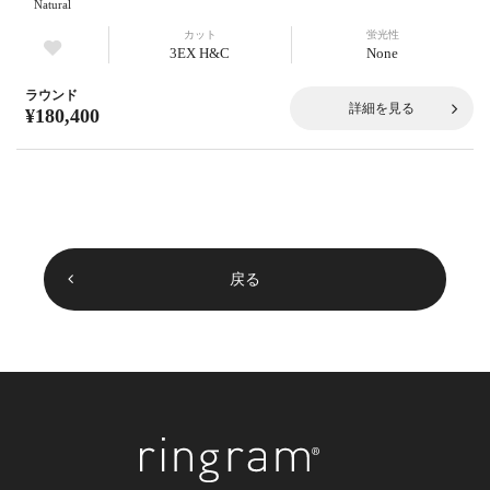
Natural
カット
蛍光性
3EX H&C
None
ラウンド
詳細を見る
¥180,400
戻る