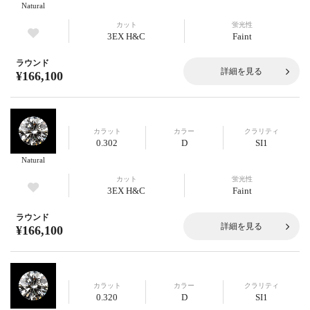
Natural
カット
蛍光性
3EX H&C
Faint
ラウンド
詳細を見る
¥166,100
カラット
カラー
クラリティ
0.302
D
SI1
Natural
カット
蛍光性
3EX H&C
Faint
ラウンド
詳細を見る
¥166,100
カラット
カラー
クラリティ
0.320
D
SI1