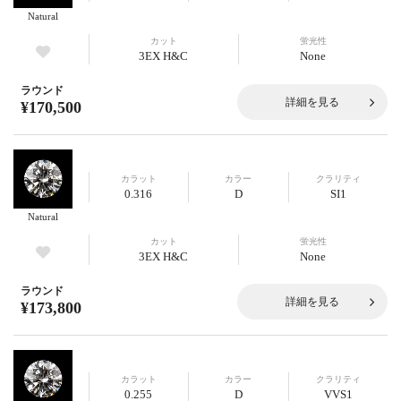
Natural
カット
蛍光性
3EX H&C
None
ラウンド
詳細を見る
¥170,500
カラット
カラー
クラリティ
0.316
D
SI1
Natural
カット
蛍光性
3EX H&C
None
ラウンド
詳細を見る
¥173,800
カラット
カラー
クラリティ
0.255
D
VVS1