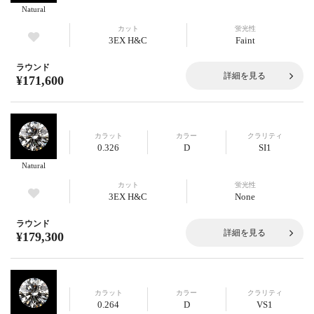
Natural
カット
蛍光性
3EX H&C
Faint
ラウンド
詳細を見る
¥171,600
カラット
カラー
クラリティ
0.326
D
SI1
Natural
カット
蛍光性
3EX H&C
None
ラウンド
詳細を見る
¥179,300
カラット
カラー
クラリティ
0.264
D
VS1