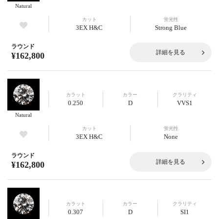
Natural
カット
蛍光性
3EX H&C
Strong Blue
ラウンド
詳細を見る
¥162,800
カラット
カラー
クラリティ
0.250
D
VVS1
Natural
カット
蛍光性
3EX H&C
None
ラウンド
詳細を見る
¥162,800
カラット
カラー
クラリティ
0.307
D
SI1