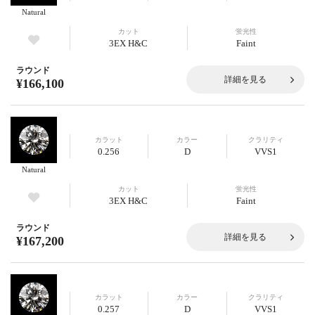
Natural
カット
蛍光性
3EX H&C
Faint
ラウンド
詳細を見る
¥166,100
カラット
カラー
クラリティ
0.256
D
VVS1
Natural
カット
蛍光性
3EX H&C
Faint
ラウンド
詳細を見る
¥167,200
カラット
カラー
クラリティ
0.257
D
VVS1