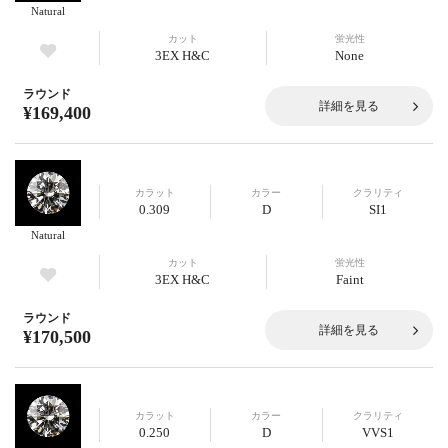
Natural
カット
蛍光性
3EX H&C
None
ラウンド
詳細を見る
¥169,400
カラット
カラー
クラリティ
0.309
D
SI1
Natural
カット
蛍光性
3EX H&C
Faint
ラウンド
詳細を見る
¥170,500
カラット
カラー
クラリティ
0.250
D
VVS1