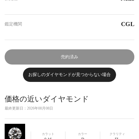
CGL
鑑定機関
売約済み
お探しのダイヤモンドが見つからない場合
価格の近いダイヤモンド
最終更新日：
2026年08月08日
カラット
カラー
クラリティ