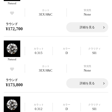
Natural
カット
蛍光性
3EX H&C
None
ラウンド
詳細を見る
¥172,700
カラット
カラー
クラリティ
0.315
D
SI1
Natural
カット
蛍光性
3EX H&C
None
ラウンド
詳細を見る
¥173,800
カラット
カラー
クラリティ
0.312
D
SI1