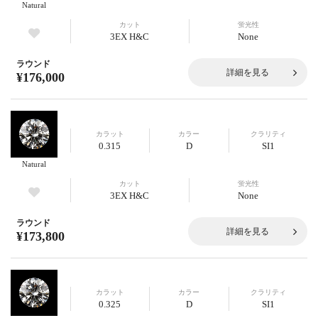
Natural
カット
蛍光性
3EX H&C
None
ラウンド
詳細を見る
¥176,000
カラット
カラー
クラリティ
0.315
D
SI1
Natural
カット
蛍光性
3EX H&C
None
ラウンド
詳細を見る
¥173,800
カラット
カラー
クラリティ
0.325
D
SI1