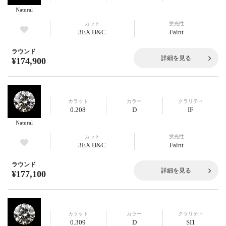
Natural
カット
蛍光性
3EX H&C
Faint
ラウンド
詳細を見る
¥174,900
カラット
カラー
クラリティ
0.208
D
IF
Natural
カット
蛍光性
3EX H&C
Faint
ラウンド
詳細を見る
¥177,100
カラット
カラー
クラリティ
0.309
D
SI1