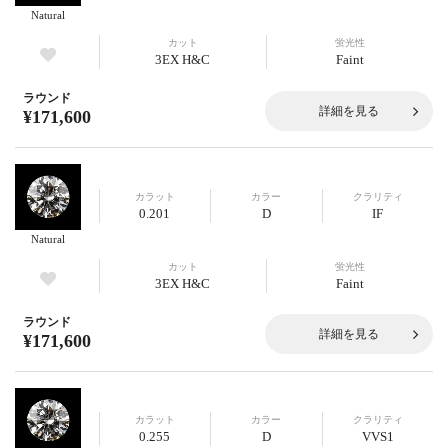
Natural
カット
蛍光性
3EX H&C
Faint
ラウンド
詳細を見る
¥171,600
カラット
カラー
クラリティ
0.201
D
IF
Natural
カット
蛍光性
3EX H&C
Faint
ラウンド
詳細を見る
¥171,600
カラット
カラー
クラリティ
0.255
D
VVS1