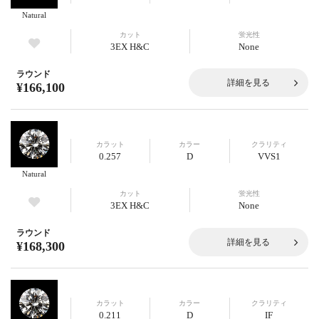
Natural
カット
蛍光性
3EX H&C
None
ラウンド
詳細を見る
¥166,100
カラット
カラー
クラリティ
0.257
D
VVS1
Natural
カット
蛍光性
3EX H&C
None
ラウンド
詳細を見る
¥168,300
カラット
カラー
クラリティ
0.211
D
IF