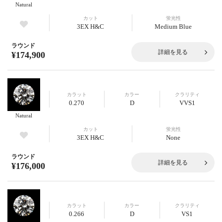
Natural
カット
蛍光性
3EX H&C
Medium Blue
ラウンド
詳細を見る
¥174,900
カラット
カラー
クラリティ
0.270
D
VVS1
Natural
カット
蛍光性
3EX H&C
None
ラウンド
詳細を見る
¥176,000
カラット
カラー
クラリティ
0.266
D
VS1