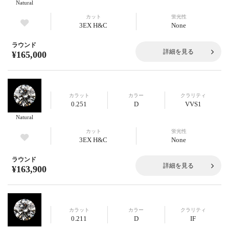
Natural
カット
蛍光性
3EX H&C
None
ラウンド
詳細を見る
¥165,000
カラット
カラー
クラリティ
0.251
D
VVS1
Natural
カット
蛍光性
3EX H&C
None
ラウンド
詳細を見る
¥163,900
カラット
カラー
クラリティ
0.211
D
IF