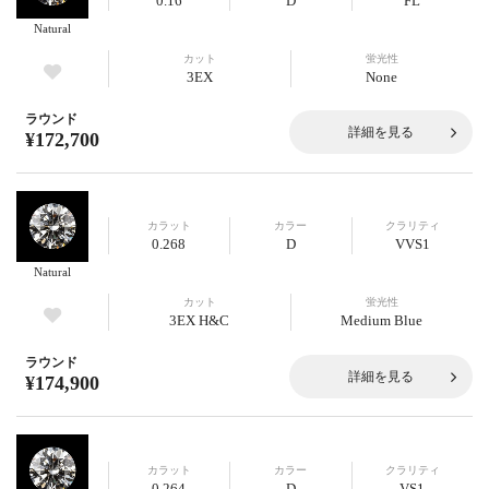
0.16
D
FL
Natural
カット
蛍光性
3EX
None
ラウンド
詳細を見る
¥172,700
カラット
カラー
クラリティ
0.268
D
VVS1
Natural
カット
蛍光性
3EX H&C
Medium Blue
ラウンド
詳細を見る
¥174,900
カラット
カラー
クラリティ
0.264
D
VS1