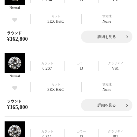
Natural
カット
蛍光性
3EX H&C
None
ラウンド
詳細を見る
¥162,800
カラット
カラー
クラリティ
0.267
D
VS1
Natural
カット
蛍光性
3EX H&C
None
ラウンド
詳細を見る
¥165,000
カラット
カラー
クラリティ
0.311
D
SI1