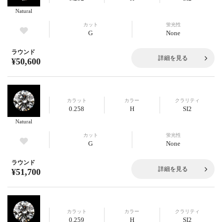
Natural
カット
蛍光性
G
None
ラウンド
詳細を見る
¥50,600
カラット
カラー
クラリティ
0.258
H
SI2
Natural
カット
蛍光性
G
None
ラウンド
詳細を見る
¥51,700
カラット
カラー
クラリティ
0.259
H
SI2