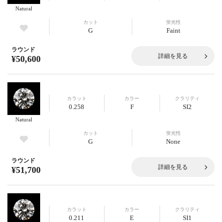
Natural
カット
蛍光性
G
Faint
ラウンド
詳細を見る
¥50,600
カラット
カラー
クラリティ
0.258
F
SI2
Natural
カット
蛍光性
G
None
ラウンド
詳細を見る
¥51,700
カラット
カラー
クラリティ
0.211
E
SI1