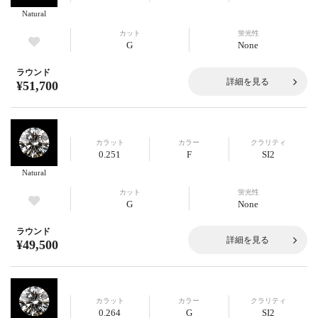
Natural
カット
蛍光性
G
None
ラウンド
詳細を見る
¥51,700
カラット
カラー
クラリティ
0.251
F
SI2
Natural
カット
蛍光性
G
None
ラウンド
詳細を見る
¥49,500
カラット
カラー
クラリティ
0.264
G
SI2