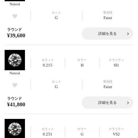
Natural
カット
蛍光性
G
Faint
ラウンド
詳細を見る
¥39,600
カラット
カラー
クラリティ
0.215
H
SI1
Natural
カット
蛍光性
G
Faint
ラウンド
詳細を見る
¥41,800
カラット
カラー
クラリティ
0.251
G
VS2