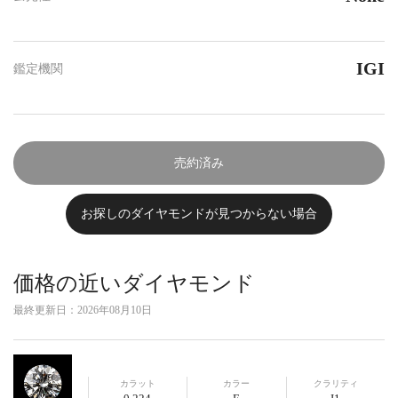
IGI
鑑定機関
売約済み
お探しのダイヤモンドが見つからない場合
価格の近いダイヤモンド
最終更新日：
2026年08月10日
カラット
カラー
クラリティ