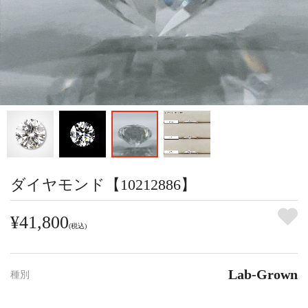
ダイヤモンド【10212886】
¥41,800
(税込)
Lab-Grown
種別