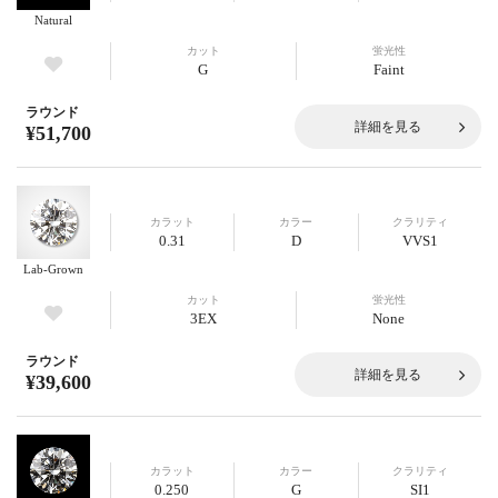
Natural
カット
蛍光性
G
Faint
ラウンド
詳細を見る
¥51,700
カラット
カラー
クラリティ
0.31
D
VVS1
Lab-Grown
カット
蛍光性
3EX
None
ラウンド
詳細を見る
¥39,600
カラット
カラー
クラリティ
0.250
G
SI1