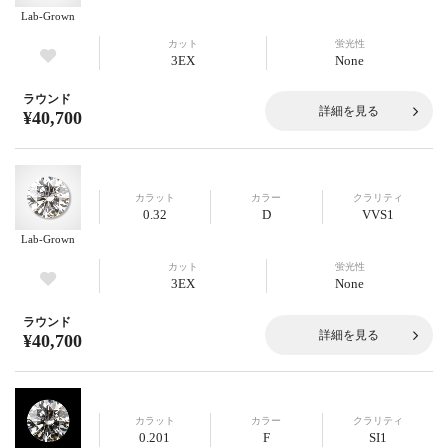
Lab-Grown
カット
蛍光性
3EX
None
ラウンド
詳細を見る
¥40,700
カラット
カラー
クラリティ
0.32
D
VVS1
Lab-Grown
カット
蛍光性
3EX
None
ラウンド
詳細を見る
¥40,700
カラット
カラー
クラリティ
0.201
F
SI1