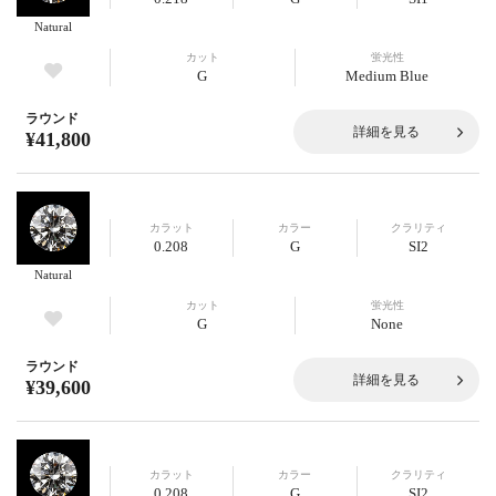
Natural
カット
蛍光性
G
Medium Blue
ラウンド
詳細を見る
¥41,800
カラット
カラー
クラリティ
0.208
G
SI2
Natural
カット
蛍光性
G
None
ラウンド
詳細を見る
¥39,600
カラット
カラー
クラリティ
0.208
G
SI2