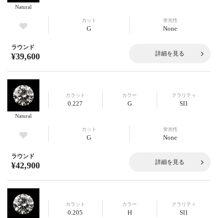
Natural
カット
蛍光性
G
None
ラウンド
詳細を見る
¥39,600
カラット
カラー
クラリティ
0.227
G
SI1
Natural
カット
蛍光性
G
None
ラウンド
詳細を見る
¥42,900
カラット
カラー
クラリティ
0.205
H
SI1