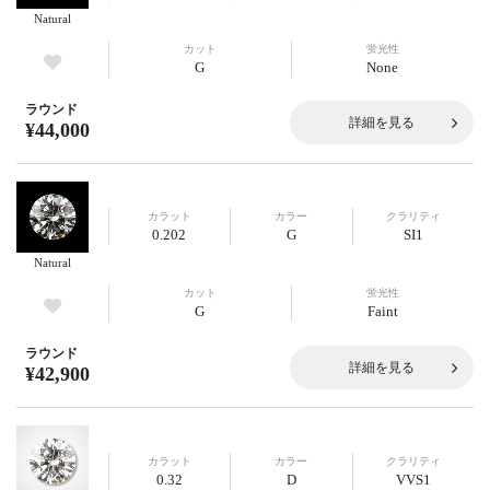
Natural
カット
蛍光性
G
None
ラウンド
詳細を見る
¥44,000
カラット
カラー
クラリティ
0.202
G
SI1
Natural
カット
蛍光性
G
Faint
ラウンド
詳細を見る
¥42,900
カラット
カラー
クラリティ
0.32
D
VVS1