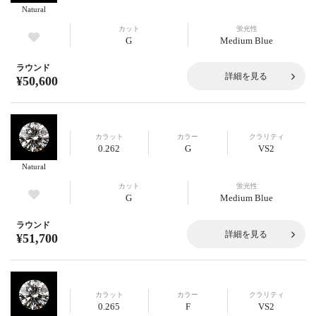
Natural
カット
蛍光性
G
Medium Blue
ラウンド
詳細を見る
¥50,600
カラット
カラー
クラリティ
0.262
G
VS2
Natural
カット
蛍光性
G
Medium Blue
ラウンド
詳細を見る
¥51,700
カラット
カラー
クラリティ
0.265
F
VS2