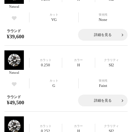
Natural
カット
蛍光性
VG
None
ラウンド
詳細を見る
¥39,600
カラット
カラー
クラリティ
0.250
H
SI2
Natural
カット
蛍光性
G
Faint
ラウンド
詳細を見る
¥49,500
カラット
カラー
クラリティ
0.252
H
SI2