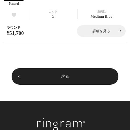
Natural
カット
蛍光性
G
Medium Blue
ラウンド
詳細を見る
¥51,700
戻る