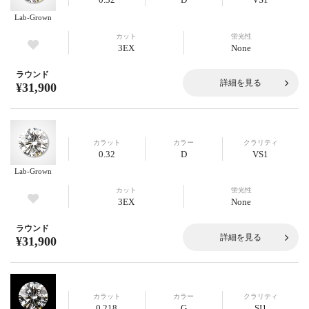
Lab-Grown
カット
蛍光性
3EX
None
ラウンド
詳細を見る
¥31,900
カラット
カラー
クラリティ
0.32
D
VS1
Lab-Grown
カット
蛍光性
3EX
None
ラウンド
詳細を見る
¥31,900
カラット
カラー
クラリティ
0.218
G
SI1