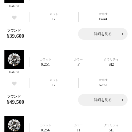
Natural
カット
蛍光性
G
Faint
ラウンド
詳細を見る
¥39,600
カラット
カラー
クラリティ
0.251
F
SI2
Natural
カット
蛍光性
G
None
ラウンド
詳細を見る
¥49,500
カラット
カラー
クラリティ
0.256
H
SI1