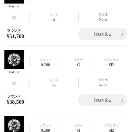
Natural
カット
蛍光性
G
None
ラウンド
詳細を見る
¥51,700
カラット
カラー
クラリティ
0.200
G
SI2
Natural
カット
蛍光性
G
None
ラウンド
詳細を見る
¥38,500
カラット
カラー
クラリティ
0.209
H
SI2