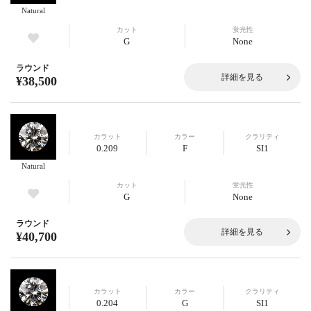
Natural
カット
蛍光性
G
None
ラウンド
詳細を見る
¥38,500
カラット
カラー
クラリティ
0.209
F
SI1
Natural
カット
蛍光性
G
None
ラウンド
詳細を見る
¥40,700
カラット
カラー
クラリティ
0.204
G
SI1