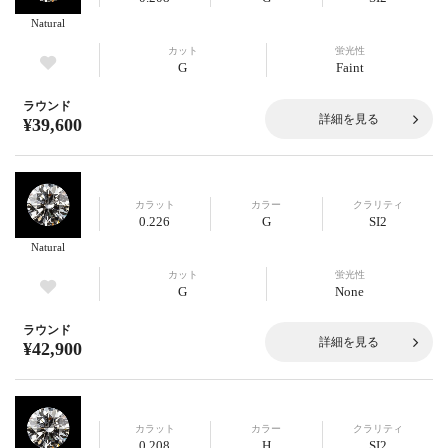
Natural
カット
蛍光性
G
Faint
ラウンド
詳細を見る
¥39,600
カラット
カラー
クラリティ
0.226
G
SI2
Natural
カット
蛍光性
G
None
ラウンド
詳細を見る
¥42,900
カラット
カラー
クラリティ
0.208
H
SI2