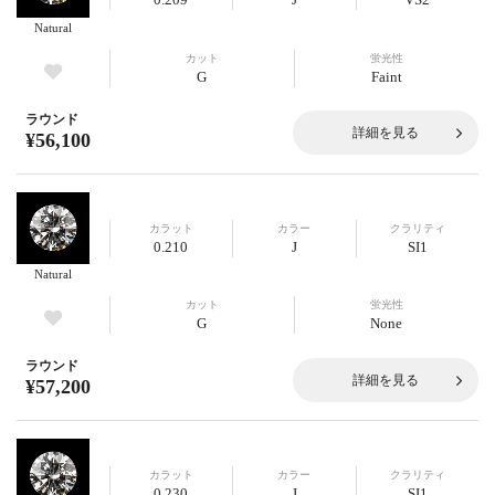
Natural
カット
蛍光性
G
Faint
ラウンド
詳細を見る
¥56,100
カラット
カラー
クラリティ
0.210
J
SI1
Natural
カット
蛍光性
G
None
ラウンド
詳細を見る
¥57,200
カラット
カラー
クラリティ
0.230
J
SI1