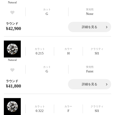
Natural
カット
蛍光性
G
None
ラウンド
詳細を見る
¥42,900
カラット
カラー
クラリティ
0.215
H
SI1
Natural
カット
蛍光性
G
Faint
ラウンド
詳細を見る
¥41,800
カラット
カラー
クラリティ
0.322
F
SI1