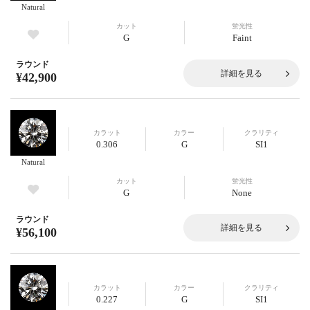
Natural
カット
蛍光性
G
Faint
ラウンド
詳細を見る
¥42,900
カラット
カラー
クラリティ
0.306
G
SI1
Natural
カット
蛍光性
G
None
ラウンド
詳細を見る
¥56,100
カラット
カラー
クラリティ
0.227
G
SI1