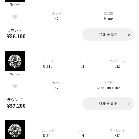
Natural
カット
蛍光性
G
None
ラウンド
詳細を見る
¥56,100
カラット
カラー
クラリティ
0.313
H
SI2
Natural
カット
蛍光性
G
Medium Blue
ラウンド
詳細を見る
¥57,200
カラット
カラー
クラリティ
0.320
H
SI2