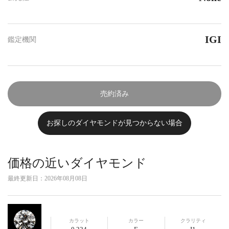
IGI
鑑定機関
売約済み
お探しのダイヤモンドが見つからない場合
価格の近いダイヤモンド
最終更新日：
2026年08月08日
カラット
カラー
クラリティ