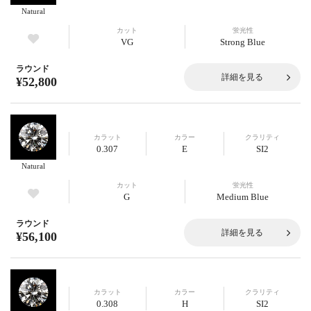
Natural
カット
蛍光性
VG
Strong Blue
ラウンド
詳細を見る
¥52,800
カラット
カラー
クラリティ
0.307
E
SI2
Natural
カット
蛍光性
G
Medium Blue
ラウンド
詳細を見る
¥56,100
カラット
カラー
クラリティ
0.308
H
SI2