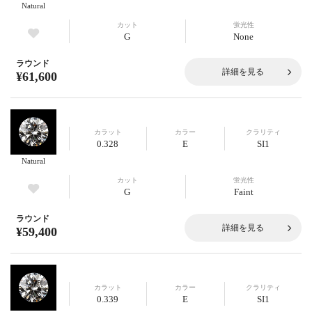
Natural
カット
蛍光性
G
None
ラウンド
詳細を見る
¥61,600
カラット
カラー
クラリティ
0.328
E
SI1
Natural
カット
蛍光性
G
Faint
ラウンド
詳細を見る
¥59,400
カラット
カラー
クラリティ
0.339
E
SI1