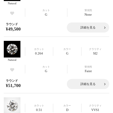
Natural
カット
蛍光性
G
None
ラウンド
詳細を見る
¥49,500
カラット
カラー
クラリティ
0.264
G
SI2
Natural
カット
蛍光性
G
Faint
ラウンド
詳細を見る
¥51,700
カラット
カラー
クラリティ
0.51
D
VVS1