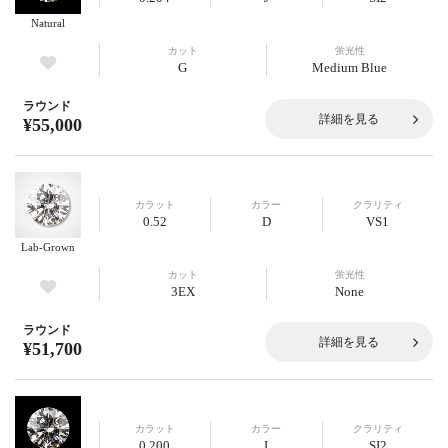
Natural
カット
蛍光性
G
Medium Blue
ラウンド
詳細を見る
¥55,000
カラット
カラー
クラリティ
0.52
D
VS1
Lab-Grown
カット
蛍光性
3EX
None
ラウンド
詳細を見る
¥51,700
カラット
カラー
クラリティ
0.200
I
SI2