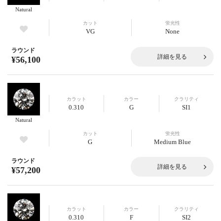
Natural
カット
蛍光性
VG
None
ラウンド
詳細を見る
¥56,100
カラット
カラー
クラリティ
0.310
G
SI1
Natural
カット
蛍光性
G
Medium Blue
ラウンド
詳細を見る
¥57,200
カラット
カラー
クラリティ
0.310
F
SI2