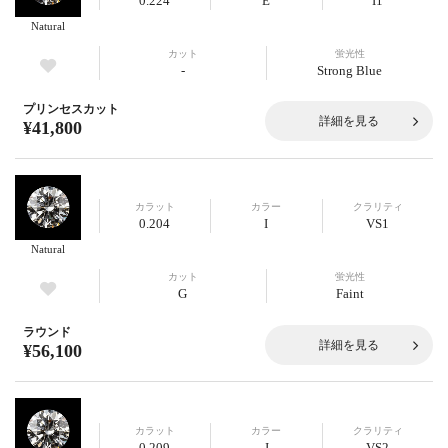
0.224
E
I1
Natural
カット
蛍光性
-
Strong Blue
プリンセスカット
詳細を見る
¥41,800
カラット
カラー
クラリティ
0.204
I
VS1
Natural
カット
蛍光性
G
Faint
ラウンド
詳細を見る
¥56,100
カラット
カラー
クラリティ
0.209
J
VS2