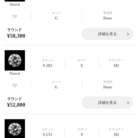
Natural
カット
蛍光性
G
None
ラウンド
詳細を見る
¥58,300
カラット
カラー
クラリティ
0.282
E
SI2
Natural
カット
蛍光性
G
None
ラウンド
詳細を見る
¥52,800
カラット
カラー
クラリティ
0.251
F
SI2