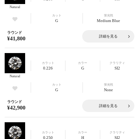
Natural
カット
蛍光性
G
Medium Blue
ラウンド
詳細を見る
¥41,800
カラット
カラー
クラリティ
0.226
G
SI2
Natural
カット
蛍光性
G
None
ラウンド
詳細を見る
¥42,900
カラット
カラー
クラリティ
0.250
H
SI2