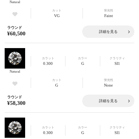
Natural
カット
蛍光性
VG
Faint
ラウンド
詳細を見る
¥60,500
カラット
カラー
クラリティ
0.300
G
SI1
Natural
カット
蛍光性
G
None
ラウンド
詳細を見る
¥58,300
カラット
カラー
クラリティ
0.300
G
SI1