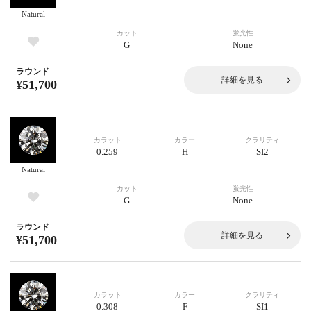
Natural
カット
蛍光性
G
None
ラウンド
詳細を見る
¥51,700
カラット
カラー
クラリティ
0.259
H
SI2
Natural
カット
蛍光性
G
None
ラウンド
詳細を見る
¥51,700
カラット
カラー
クラリティ
0.308
F
SI1