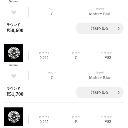
Natural
カット
蛍光性
G
Medium Blue
ラウンド
詳細を見る
¥50,600
カラット
カラー
クラリティ
0.262
G
VS2
Natural
カット
蛍光性
G
Medium Blue
ラウンド
詳細を見る
¥51,700
カラット
カラー
クラリティ
0.265
F
VS2