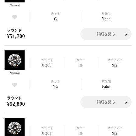
Natural
カット
蛍光性
G
None
ラウンド
詳細を見る
¥51,700
カラット
カラー
クラリティ
0.263
H
SI2
Natural
カット
蛍光性
VG
Faint
ラウンド
詳細を見る
¥52,800
カラット
カラー
クラリティ
0.265
H
SI2