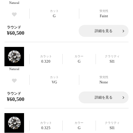
Natural
カット
蛍光性
G
Faint
ラウンド
詳細を見る
¥60,500
カラット
カラー
クラリティ
0.320
G
SI1
Natural
カット
蛍光性
VG
None
ラウンド
詳細を見る
¥60,500
カラット
カラー
クラリティ
0.325
G
SI1