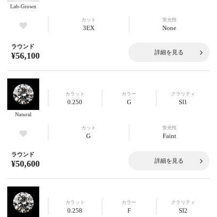
Lab-Grown
カット
蛍光性
3EX
None
ラウンド
詳細を見る
¥56,100
カラット
カラー
クラリティ
0.250
G
SI1
Natural
カット
蛍光性
G
Faint
ラウンド
詳細を見る
¥50,600
カラット
カラー
クラリティ
0.258
F
SI2