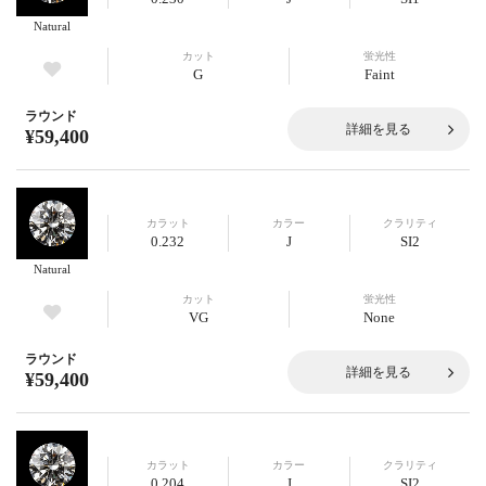
Natural
カット
蛍光性
G
Faint
ラウンド
詳細を見る
¥59,400
カラット
カラー
クラリティ
0.232
J
SI2
Natural
カット
蛍光性
VG
None
ラウンド
詳細を見る
¥59,400
カラット
カラー
クラリティ
0.204
J
SI2