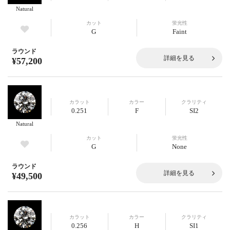
Natural
カット
蛍光性
G
Faint
ラウンド
詳細を見る
¥57,200
カラット
カラー
クラリティ
0.251
F
SI2
Natural
カット
蛍光性
G
None
ラウンド
詳細を見る
¥49,500
カラット
カラー
クラリティ
0.256
H
SI1