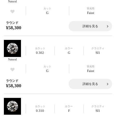
Natural
カット
蛍光性
G
Faint
ラウンド
詳細を見る
¥58,300
カラット
カラー
クラリティ
0.302
G
SI1
Natural
カット
蛍光性
G
Faint
ラウンド
詳細を見る
¥58,300
カラット
カラー
クラリティ
0.310
F
SI1