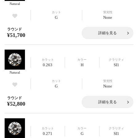
Natural
カット
蛍光性
G
None
ラウンド
詳細を見る
¥51,700
カラット
カラー
クラリティ
0.263
H
SI1
Natural
カット
蛍光性
G
None
ラウンド
詳細を見る
¥52,800
カラット
カラー
クラリティ
0.271
G
SI1