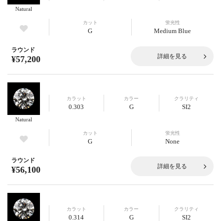
Natural
カット
蛍光性
G
Medium Blue
ラウンド
詳細を見る
¥57,200
カラット
カラー
クラリティ
0.303
G
SI2
Natural
カット
蛍光性
G
None
ラウンド
詳細を見る
¥56,100
カラット
カラー
クラリティ
0.314
G
SI2