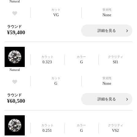
Natural
カット
蛍光性
VG
None
ラウンド
詳細を見る
¥59,400
カラット
カラー
クラリティ
0.323
G
SI1
Natural
カット
蛍光性
G
None
ラウンド
詳細を見る
¥60,500
カラット
カラー
クラリティ
0.251
G
VS2