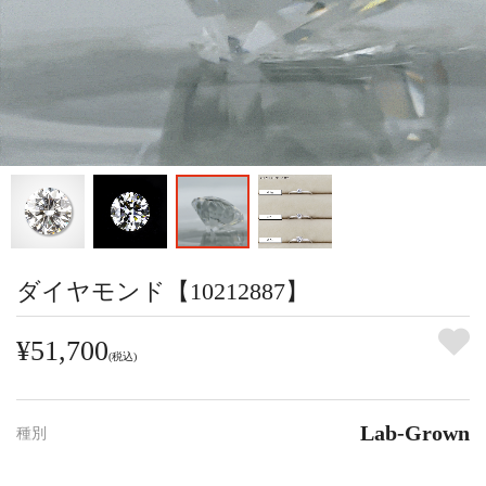
ダイヤモンド【10212887】
¥51,700
(税込)
Lab-Grown
種別