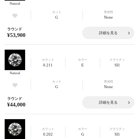
Natural
カット
蛍光性
G
None
ラウンド
詳細を見る
¥53,900
カラット
カラー
クラリティ
0.211
E
SI1
Natural
カット
蛍光性
G
None
ラウンド
詳細を見る
¥44,000
カラット
カラー
クラリティ
0.202
G
SI1