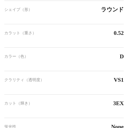
ラウンド
シェイプ（形）
0.52
カラット（重さ）
D
カラー（色）
VS1
クラリティ（透明度）
3EX
カット（輝き）
None
蛍光性