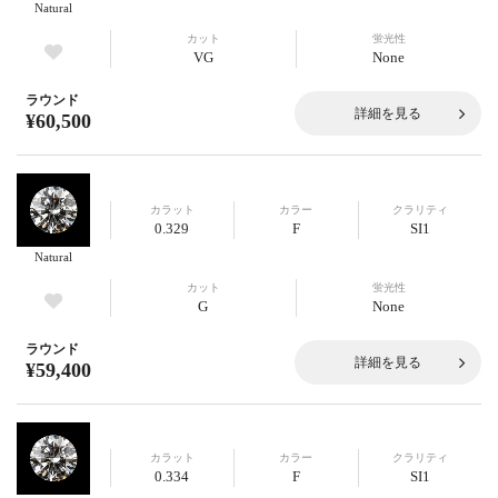
Natural
カット
蛍光性
VG
None
ラウンド
詳細を見る
¥60,500
カラット
カラー
クラリティ
0.329
F
SI1
Natural
カット
蛍光性
G
None
ラウンド
詳細を見る
¥59,400
カラット
カラー
クラリティ
0.334
F
SI1