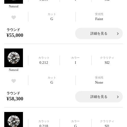
Natural
カット
蛍光性
G
Faint
ラウンド
詳細を見る
¥55,000
カラット
カラー
クラリティ
0.212
I
SI2
Natural
カット
蛍光性
G
None
ラウンド
詳細を見る
¥58,300
カラット
カラー
クラリティ
0.218
G
SI1