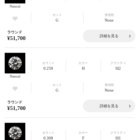
Natural
カット
蛍光性
G
None
ラウンド
詳細を見る
¥51,700
カラット
カラー
クラリティ
0.259
H
SI2
Natural
カット
蛍光性
G
None
ラウンド
詳細を見る
¥51,700
カラット
カラー
クラリティ
0.308
F
SI1