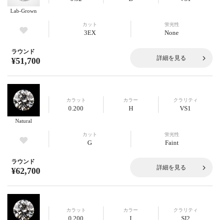
Lab-Grown
カット
蛍光性
3EX
None
ラウンド
詳細を見る
¥51,700
カラット
カラー
クラリティ
0.200
H
VS1
Natural
カット
蛍光性
G
Faint
ラウンド
詳細を見る
¥62,700
カラット
カラー
クラリティ
0.200
I
SI2