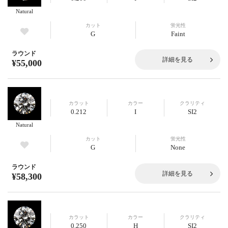
Natural
カット
蛍光性
G
Faint
ラウンド
詳細を見る
¥55,000
カラット
カラー
クラリティ
0.212
I
SI2
Natural
カット
蛍光性
G
None
ラウンド
詳細を見る
¥58,300
カラット
カラー
クラリティ
0.250
H
SI2