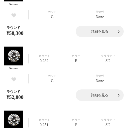
Natural
カット
蛍光性
G
None
ラウンド
詳細を見る
¥58,300
カラット
カラー
クラリティ
0.282
E
SI2
Natural
カット
蛍光性
G
None
ラウンド
詳細を見る
¥52,800
カラット
カラー
クラリティ
0.251
F
SI2