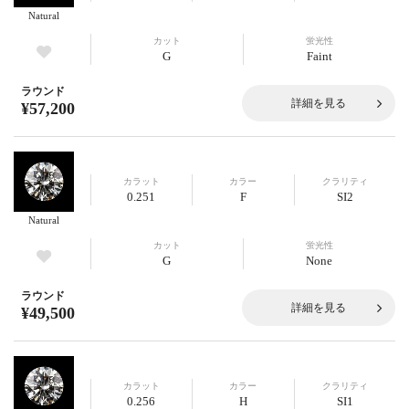
Natural
カット
蛍光性
G
Faint
ラウンド
詳細を見る
¥57,200
カラット
カラー
クラリティ
0.251
F
SI2
Natural
カット
蛍光性
G
None
ラウンド
詳細を見る
¥49,500
カラット
カラー
クラリティ
0.256
H
SI1