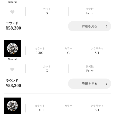
Natural
カット
蛍光性
G
Faint
ラウンド
詳細を見る
¥58,300
カラット
カラー
クラリティ
0.302
G
SI1
Natural
カット
蛍光性
G
Faint
ラウンド
詳細を見る
¥58,300
カラット
カラー
クラリティ
0.310
F
SI1