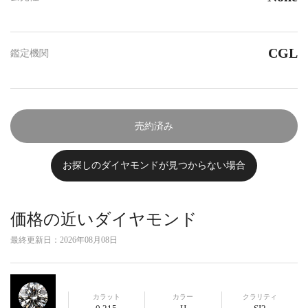
CGL
鑑定機関
売約済み
お探しのダイヤモンドが見つからない場合
価格の近いダイヤモンド
最終更新日：
2026年08月08日
カラット
カラー
クラリティ