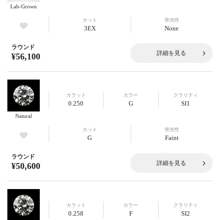
Lab-Grown
カット
蛍光性
3EX
None
ラウンド
詳細を見る
¥56,100
カラット
カラー
クラリティ
0.250
G
SI1
Natural
カット
蛍光性
G
Faint
ラウンド
詳細を見る
¥50,600
カラット
カラー
クラリティ
0.258
F
SI2