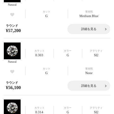
Natural
カット
蛍光性
G
Medium Blue
ラウンド
詳細を見る
¥57,200
カラット
カラー
クラリティ
0.303
G
SI2
Natural
カット
蛍光性
G
None
ラウンド
詳細を見る
¥56,100
カラット
カラー
クラリティ
0.314
G
SI2