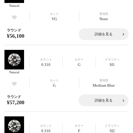
Natural
カット
蛍光性
VG
None
ラウンド
詳細を見る
¥56,100
カラット
カラー
クラリティ
0.310
G
SI1
Natural
カット
蛍光性
G
Medium Blue
ラウンド
詳細を見る
¥57,200
カラット
カラー
クラリティ
0.310
F
SI2