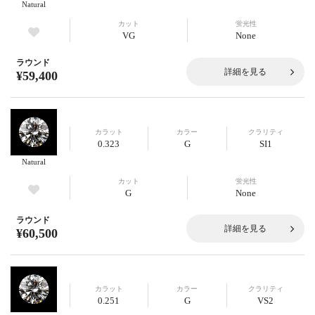
Natural
カット
蛍光性
VG
None
ラウンド
詳細を見る
¥59,400
カラット
カラー
クラリティ
0.323
G
SI1
Natural
カット
蛍光性
G
None
ラウンド
詳細を見る
¥60,500
カラット
カラー
クラリティ
0.251
G
VS2