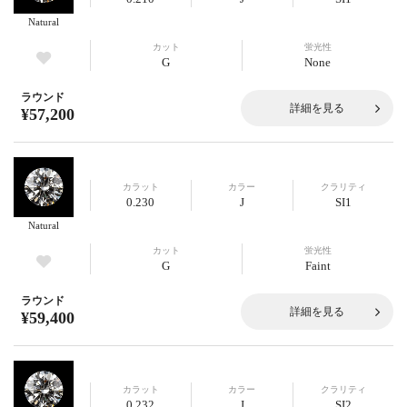
Natural
カット
蛍光性
G
None
ラウンド
詳細を見る
¥57,200
カラット
カラー
クラリティ
0.230
J
SI1
Natural
カット
蛍光性
G
Faint
ラウンド
詳細を見る
¥59,400
カラット
カラー
クラリティ
0.232
J
SI2