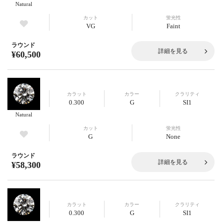
Natural
カット
蛍光性
VG
Faint
ラウンド
詳細を見る
¥60,500
カラット
カラー
クラリティ
0.300
G
SI1
Natural
カット
蛍光性
G
None
ラウンド
詳細を見る
¥58,300
カラット
カラー
クラリティ
0.300
G
SI1