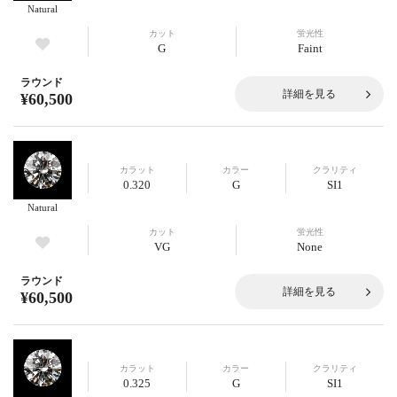
Natural
カット
蛍光性
G
Faint
ラウンド
詳細を見る
¥60,500
カラット
カラー
クラリティ
0.320
G
SI1
Natural
カット
蛍光性
VG
None
ラウンド
詳細を見る
¥60,500
カラット
カラー
クラリティ
0.325
G
SI1