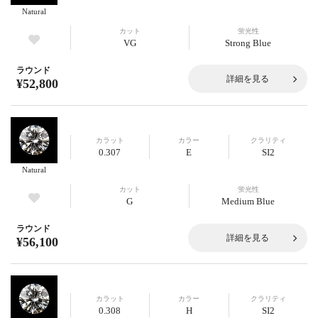
Natural
カット
蛍光性
VG
Strong Blue
ラウンド
詳細を見る
¥52,800
カラット
カラー
クラリティ
0.307
E
SI2
Natural
カット
蛍光性
G
Medium Blue
ラウンド
詳細を見る
¥56,100
カラット
カラー
クラリティ
0.308
H
SI2