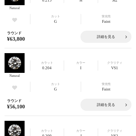
0.215
H
SI2
Natural
カット
蛍光性
G
Faint
ラウンド
詳細を見る
¥63,800
カラット
カラー
クラリティ
0.204
I
VS1
Natural
カット
蛍光性
G
Faint
ラウンド
詳細を見る
¥56,100
カラット
カラー
クラリティ
0.209
J
VS2