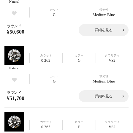
Natural
カット
蛍光性
G
Medium Blue
ラウンド
詳細を見る
¥50,600
カラット
カラー
クラリティ
0.262
G
VS2
Natural
カット
蛍光性
G
Medium Blue
ラウンド
詳細を見る
¥51,700
カラット
カラー
クラリティ
0.265
F
VS2