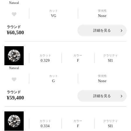
Natural
カット
蛍光性
VG
None
ラウンド
詳細を見る
¥60,500
カラット
カラー
クラリティ
0.329
F
SI1
Natural
カット
蛍光性
G
None
ラウンド
詳細を見る
¥59,400
カラット
カラー
クラリティ
0.334
F
SI1