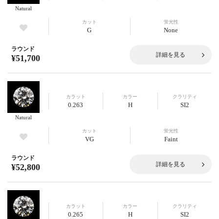
Natural
カット
蛍光性
G
None
ラウンド
詳細を見る
¥51,700
カラット
カラー
クラリティ
0.263
H
SI2
Natural
カット
蛍光性
VG
Faint
ラウンド
詳細を見る
¥52,800
カラット
カラー
クラリティ
0.265
H
SI2