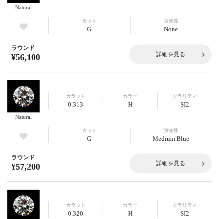
Natural
カット
蛍光性
G
None
ラウンド
詳細を見る
¥56,100
カラット
カラー
クラリティ
0.313
H
SI2
Natural
カット
蛍光性
G
Medium Blue
ラウンド
詳細を見る
¥57,200
カラット
カラー
クラリティ
0.320
H
SI2