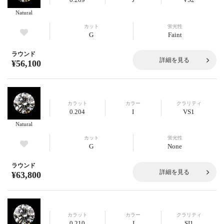
Natural
カット
蛍光性
G
Faint
ラウンド
詳細を見る
¥56,100
カラット
カラー
クラリティ
0.204
I
VS1
Natural
カット
蛍光性
G
None
ラウンド
詳細を見る
¥63,800
カラット
カラー
クラリティ
0.210
J
SI1