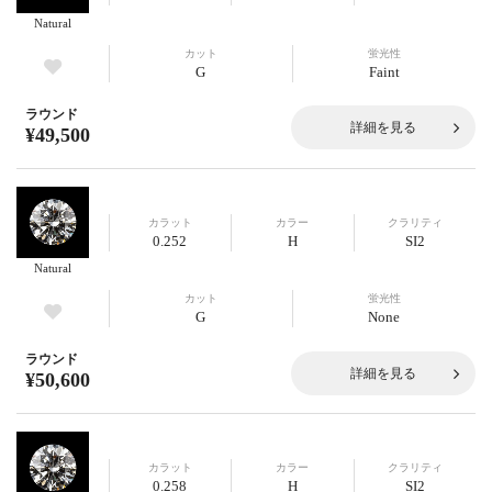
Natural
カット
蛍光性
G
Faint
ラウンド
詳細を見る
¥49,500
カラット
カラー
クラリティ
0.252
H
SI2
Natural
カット
蛍光性
G
None
ラウンド
詳細を見る
¥50,600
カラット
カラー
クラリティ
0.258
H
SI2