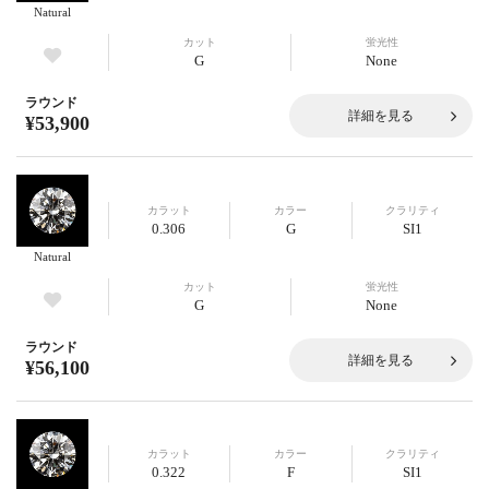
Natural
カット
蛍光性
G
None
ラウンド
詳細を見る
¥53,900
カラット
カラー
クラリティ
0.306
G
SI1
Natural
カット
蛍光性
G
None
ラウンド
詳細を見る
¥56,100
カラット
カラー
クラリティ
0.322
F
SI1