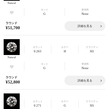
Natural
カット
蛍光性
G
None
ラウンド
詳細を見る
¥51,700
カラット
カラー
クラリティ
0.263
H
SI1
Natural
カット
蛍光性
G
None
ラウンド
詳細を見る
¥52,800
カラット
カラー
クラリティ
0.271
G
SI1