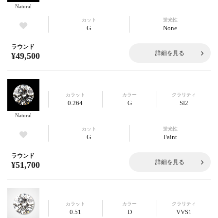
Natural
カット
蛍光性
G
None
ラウンド
詳細を見る
¥49,500
カラット
カラー
クラリティ
0.264
G
SI2
Natural
カット
蛍光性
G
Faint
ラウンド
詳細を見る
¥51,700
カラット
カラー
クラリティ
0.51
D
VVS1