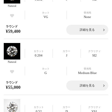
Natural
カット
蛍光性
VG
None
ラウンド
詳細を見る
¥59,400
カラット
カラー
クラリティ
0.204
J
SI2
Natural
カット
蛍光性
G
Medium Blue
ラウンド
詳細を見る
¥55,000
カラット
カラー
クラリティ
0.52
D
VS1