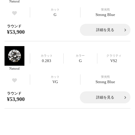
Natural
カット
蛍光性
G
Strong Blue
ラウンド
詳細を見る
¥53,900
カラット
カラー
クラリティ
0.283
G
VS2
Natural
カット
蛍光性
VG
Strong Blue
ラウンド
詳細を見る
¥53,900