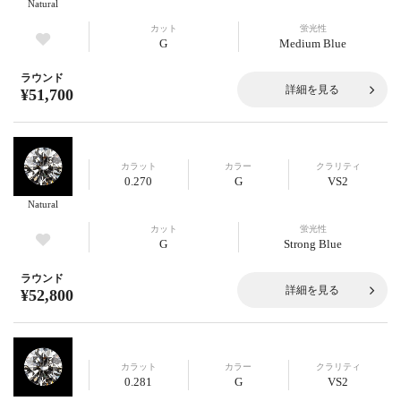
Natural
カット
蛍光性
G
Medium Blue
ラウンド
詳細を見る
¥51,700
カラット
カラー
クラリティ
0.270
G
VS2
Natural
カット
蛍光性
G
Strong Blue
ラウンド
詳細を見る
¥52,800
カラット
カラー
クラリティ
0.281
G
VS2