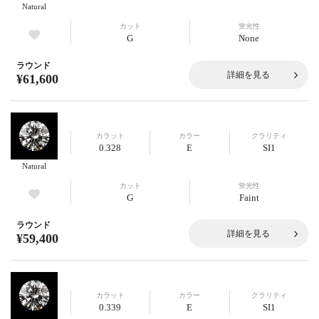
Natural
カット
蛍光性
G
None
ラウンド
詳細を見る
¥61,600
カラット
カラー
クラリティ
0.328
E
SI1
Natural
カット
蛍光性
G
Faint
ラウンド
詳細を見る
¥59,400
カラット
カラー
クラリティ
0.339
E
SI1