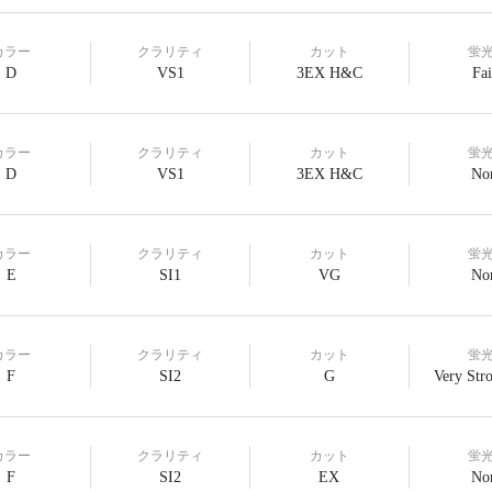
カラー
クラリティ
カット
蛍
D
VS1
3EX H&C
Fai
カラー
クラリティ
カット
蛍
D
VS1
3EX H&C
No
カラー
クラリティ
カット
蛍
E
SI1
VG
No
カラー
クラリティ
カット
蛍
F
SI2
G
Very Str
カラー
クラリティ
カット
蛍
F
SI2
EX
No