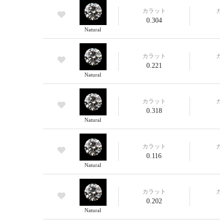
カラット
0.304
Natural
カラット
0.221
Natural
カラット
0.318
Natural
カラット
0.116
Natural
カラット
0.202
Natural