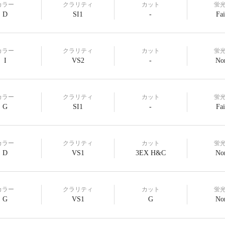
カラー
クラリティ
カット
蛍
D
SI1
-
Fai
カラー
クラリティ
カット
蛍
I
VS2
-
No
カラー
クラリティ
カット
蛍
G
SI1
-
Fai
カラー
クラリティ
カット
蛍
D
VS1
3EX H&C
No
カラー
クラリティ
カット
蛍
G
VS1
G
No