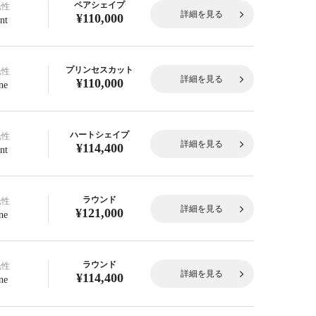
ペアシェイプ
光性
詳細を見る
¥110,000
nt
プリンセスカット
光性
詳細を見る
¥110,000
ne
ハートシェイプ
光性
詳細を見る
¥114,400
nt
ラウンド
光性
詳細を見る
¥121,000
ne
ラウンド
光性
詳細を見る
¥114,400
ne