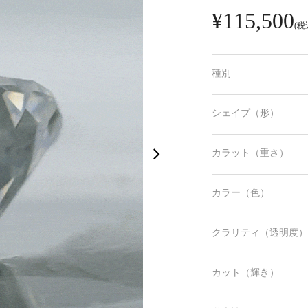
¥115,500
(税
種別
シェイプ（形）
カラット（重さ）
カラー（色）
クラリティ（透明度）
カット（輝き）