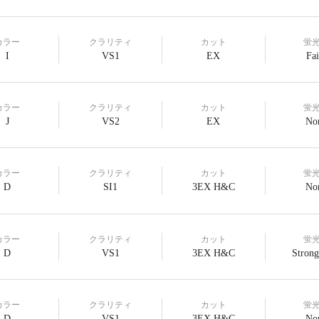
カラー
クラリティ
カット
蛍
I
VS1
EX
Fai
カラー
クラリティ
カット
蛍
J
VS2
EX
No
カラー
クラリティ
カット
蛍
D
SI1
3EX H&C
No
カラー
クラリティ
カット
蛍
D
VS1
3EX H&C
Strong
カラー
クラリティ
カット
蛍
D
VS1
3EX H&C
No