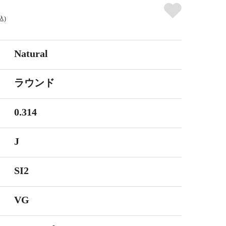
込)
Natural
ラウンド
0.314
J
SI2
VG