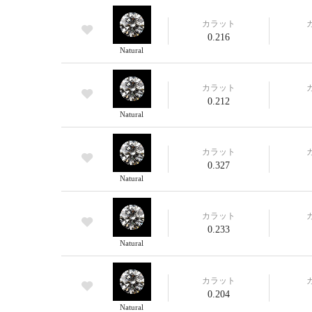
カラット
0.216
Natural
カラット
0.212
Natural
カラット
0.327
Natural
カラット
0.233
Natural
カラット
0.204
Natural