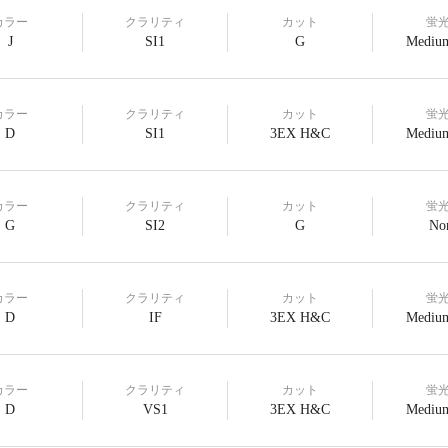
カラー
クラリティ
カット
蛍
J
SI1
G
Medium
カラー
クラリティ
カット
蛍
D
SI1
3EX H&C
Medium
カラー
クラリティ
カット
蛍
G
SI2
G
No
カラー
クラリティ
カット
蛍
D
IF
3EX H&C
Medium
カラー
クラリティ
カット
蛍
D
VS1
3EX H&C
Medium