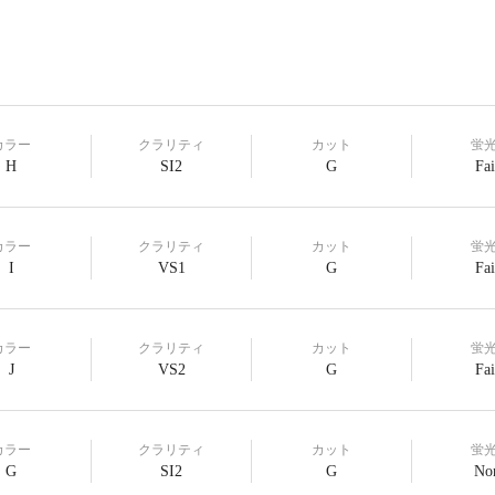
カラー
クラリティ
カット
蛍
H
SI2
G
Fai
カラー
クラリティ
カット
蛍
I
VS1
G
Fai
カラー
クラリティ
カット
蛍
J
VS2
G
Fai
カラー
クラリティ
カット
蛍
G
SI2
G
No