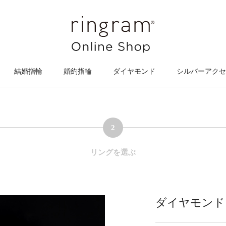
結婚指輪
婚約指輪
ダイヤモンド
シルバーアクセ
2
リングを選ぶ
ダイヤモンド【1