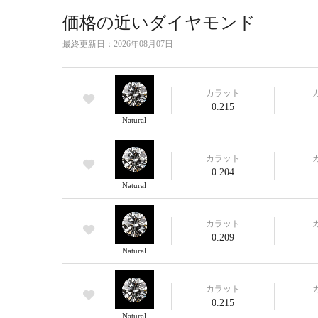
価格の近いダイヤモンド
最終更新日：
2026年08月07日
カラット
0.215
Natural
カラット
0.204
Natural
カラット
0.209
Natural
カラット
0.215
Natural