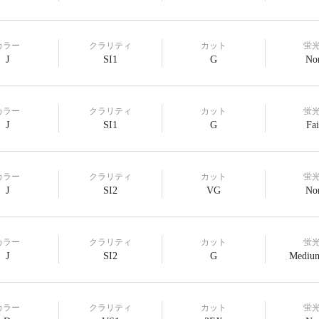
カラー
クラリティ
カット
蛍
J
SI1
G
No
カラー
クラリティ
カット
蛍
J
SI1
G
Fai
カラー
クラリティ
カット
蛍
J
SI2
VG
No
カラー
クラリティ
カット
蛍
J
SI2
G
Medium
カラー
クラリティ
カット
蛍