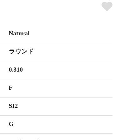
Natural
ラウンド
0.310
F
SI2
G