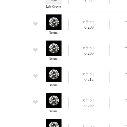
0.52
Lab-Grown
カラット
0.200
Natural
カラット
0.200
Natural
カラット
0.212
Natural
カラット
0.250
Natural
カラット