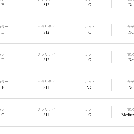
H
SI2
G
No
カラー
クラリティ
カット
蛍
H
SI2
G
No
カラー
クラリティ
カット
蛍
H
SI2
G
No
カラー
クラリティ
カット
蛍
F
SI1
VG
No
カラー
クラリティ
カット
蛍
G
SI1
G
Medium