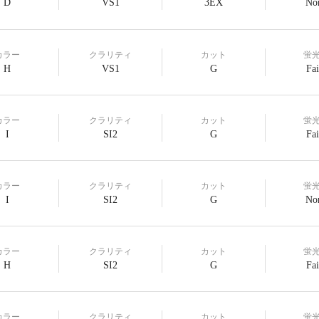
D
VS1
3EX
No
カラー
クラリティ
カット
蛍
H
VS1
G
Fai
カラー
クラリティ
カット
蛍
I
SI2
G
Fai
カラー
クラリティ
カット
蛍
I
SI2
G
No
カラー
クラリティ
カット
蛍
H
SI2
G
Fai
カラー
クラリティ
カット
蛍