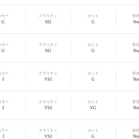
カラー
クラリティ
カット
蛍
G
SI2
G
No
カラー
クラリティ
カット
蛍
G
SI1
G
No
カラー
クラリティ
カット
蛍
I
VS1
G
No
カラー
クラリティ
カット
蛍
I
VS2
VG
No
カラー
クラリティ
カット
蛍
J
VS1
G
No