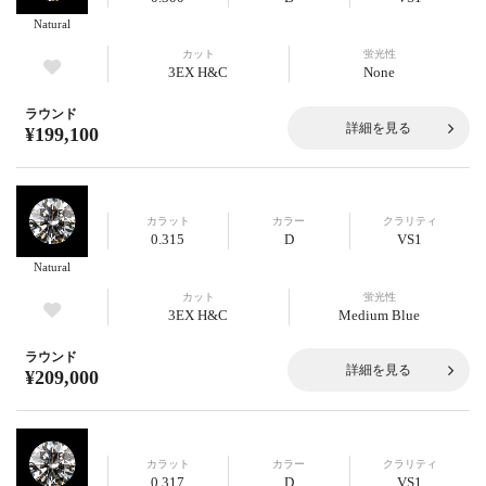
Natural
カット
蛍光性
3EX H&C
None
ラウンド
詳細を見る
¥199,100
カラット
カラー
クラリティ
0.315
D
VS1
Natural
カット
蛍光性
3EX H&C
Medium Blue
ラウンド
詳細を見る
¥209,000
カラット
カラー
クラリティ
0.317
D
VS1