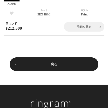
Natural
カット
蛍光性
3EX H&C
Faint
ラウンド
詳細を見る
¥212,300
戻る