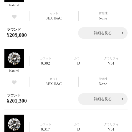
Natural
カット
蛍光性
3EX H&C
None
ラウンド
詳細を見る
¥209,000
カラット
カラー
クラリティ
0.302
D
VS1
Natural
カット
蛍光性
3EX H&C
None
ラウンド
詳細を見る
¥201,300
カラット
カラー
クラリティ
0.317
D
VS1