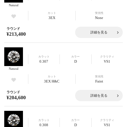
Natural
カット
蛍光性
3EX
None
ラウンド
詳細を見る
¥213,400
カラット
カラー
クラリティ
0.307
D
VS1
Natural
カット
蛍光性
3EX H&C
Faint
ラウンド
詳細を見る
¥204,600
カラット
カラー
クラリティ
0.308
D
VS1