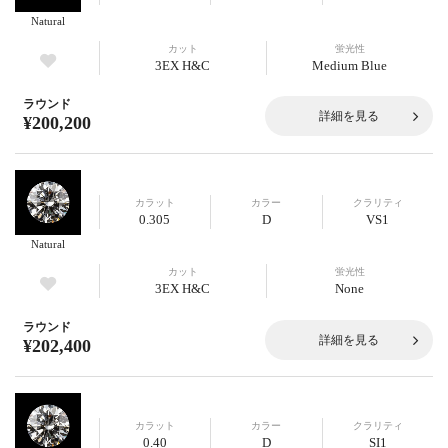
Natural
カット
蛍光性
3EX H&C
Medium Blue
ラウンド
詳細を見る
¥200,200
カラット
カラー
クラリティ
0.305
D
VS1
Natural
カット
蛍光性
3EX H&C
None
ラウンド
詳細を見る
¥202,400
カラット
カラー
クラリティ
0.40
D
SI1