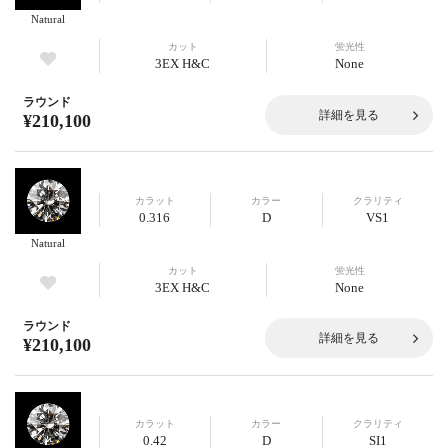
Natural
カット
蛍光性
3EX H&C
None
ラウンド
詳細を見る
¥210,100
カラット
カラー
クラリティ
0.316
D
VS1
Natural
カット
蛍光性
3EX H&C
None
ラウンド
詳細を見る
¥210,100
カラット
カラー
クラリティ
0.42
D
SI1