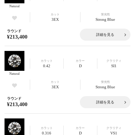
Natural
カット
蛍光性
3EX
Strong Blue
ラウンド
詳細を見る
¥213,400
カラット
カラー
クラリティ
0.42
D
SI1
Natural
カット
蛍光性
3EX
Strong Blue
ラウンド
詳細を見る
¥213,400
カラット
カラー
クラリティ
0.316
D
VS1