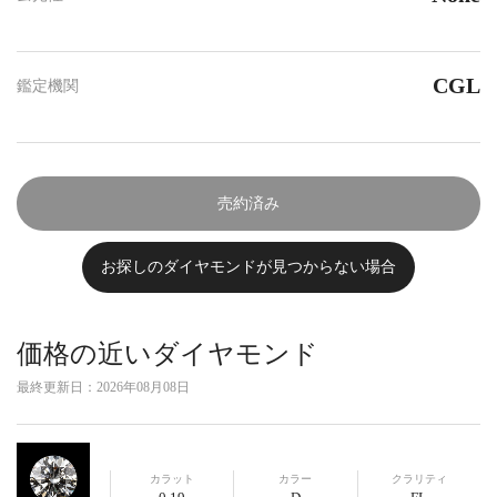
CGL
鑑定機関
売約済み
お探しのダイヤモンドが見つからない場合
価格の近いダイヤモンド
最終更新日：
2026年08月08日
カラット
カラー
クラリティ