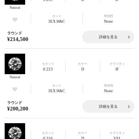
Natural
カット
蛍光性
3EX H&C
None
ラウンド
詳細を見る
¥214,500
カラット
カラー
クラリティ
0.223
D
IF
Natural
カット
蛍光性
3EX H&C
None
ラウンド
詳細を見る
¥200,200
カラット
カラー
クラリティ
0.316
D
VS1