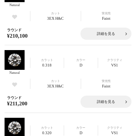
Natural
カット
蛍光性
3EX H&C
Faint
ラウンド
詳細を見る
¥210,100
カラット
カラー
クラリティ
0.318
D
VS1
Natural
カット
蛍光性
3EX H&C
Faint
ラウンド
詳細を見る
¥211,200
カラット
カラー
クラリティ
0.320
D
VS1