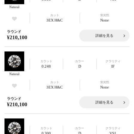
Natural
カット
蛍光性
3EX H&C
None
ラウンド
詳細を見る
¥210,100
カラット
カラー
クラリティ
0.248
D
IF
Natural
カット
蛍光性
3EX H&C
None
ラウンド
詳細を見る
¥210,100
カラット
カラー
クラリティ
0.300
D
VS1