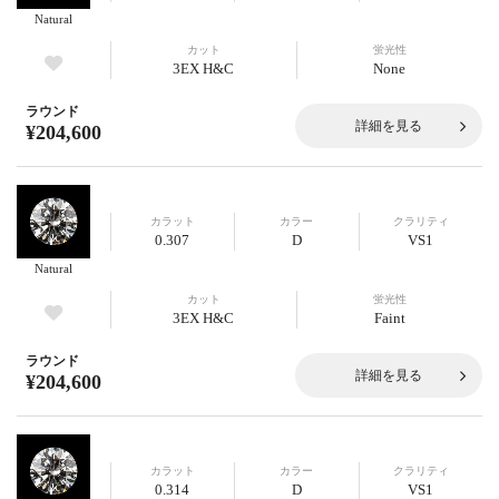
Natural
カット
蛍光性
3EX H&C
None
ラウンド
詳細を見る
¥204,600
カラット
カラー
クラリティ
0.307
D
VS1
Natural
カット
蛍光性
3EX H&C
Faint
ラウンド
詳細を見る
¥204,600
カラット
カラー
クラリティ
0.314
D
VS1