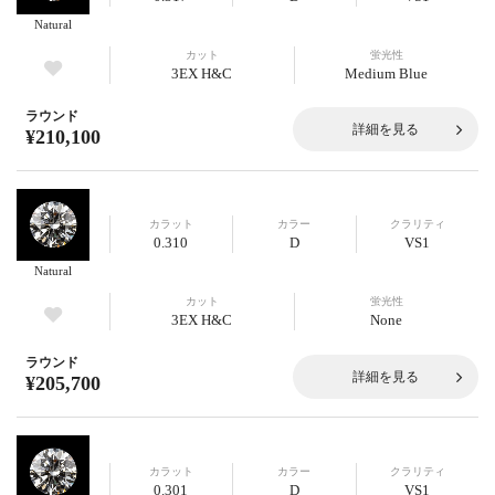
Natural
カット
蛍光性
3EX H&C
Medium Blue
ラウンド
詳細を見る
¥210,100
カラット
カラー
クラリティ
0.310
D
VS1
Natural
カット
蛍光性
3EX H&C
None
ラウンド
詳細を見る
¥205,700
カラット
カラー
クラリティ
0.301
D
VS1