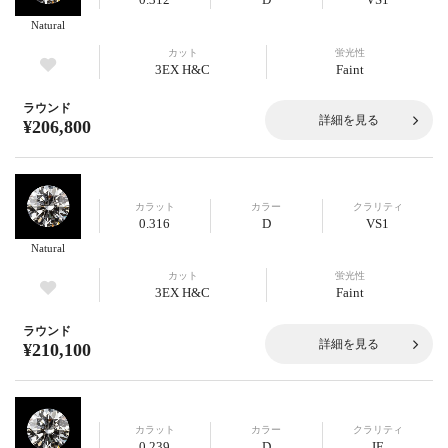
Natural
カット
蛍光性
3EX H&C
Faint
ラウンド
詳細を見る
¥206,800
カラット
カラー
クラリティ
0.316
D
VS1
Natural
カット
蛍光性
3EX H&C
Faint
ラウンド
詳細を見る
¥210,100
カラット
カラー
クラリティ
0.239
D
IF