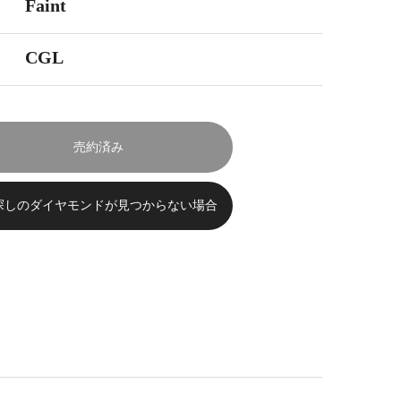
Faint
CGL
売約済み
探しのダイヤモンドが見つからない場合