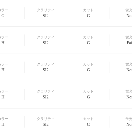
カラー
クラリティ
カット
蛍
G
SI2
G
No
カラー
クラリティ
カット
蛍
H
SI2
G
Fai
カラー
クラリティ
カット
蛍
H
SI2
G
No
カラー
クラリティ
カット
蛍
H
SI2
G
No
カラー
クラリティ
カット
蛍
H
SI2
G
No