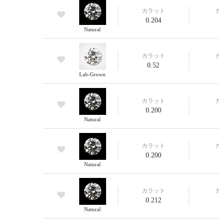
カラット
0.204
Natural
カラット
0.52
Lab-Grown
カラット
0.200
Natural
カラット
0.200
Natural
カラット
0.212
Natural