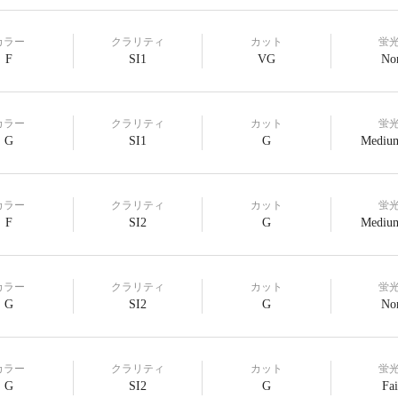
カラー
クラリティ
カット
蛍
F
SI1
VG
No
カラー
クラリティ
カット
蛍
G
SI1
G
Medium
カラー
クラリティ
カット
蛍
F
SI2
G
Medium
カラー
クラリティ
カット
蛍
G
SI2
G
No
カラー
クラリティ
カット
蛍
G
SI2
G
Fai