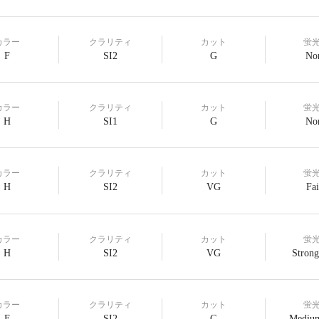
カラー
クラリティ
カット
蛍
F
SI2
G
No
カラー
クラリティ
カット
蛍
H
SI1
G
No
カラー
クラリティ
カット
蛍
H
SI2
VG
Fai
カラー
クラリティ
カット
蛍
H
SI2
VG
Strong
カラー
クラリティ
カット
蛍
E
SI2
G
Medium