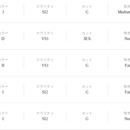
カラー
クラリティ
カット
蛍
J
SI2
G
Medium
カラー
クラリティ
カット
蛍
D
VS1
3EX
No
カラー
クラリティ
カット
蛍
H
VS1
G
Fai
カラー
クラリティ
カット
蛍
I
SI2
G
Fai
カラー
クラリティ
カット
蛍
I
SI2
G
No