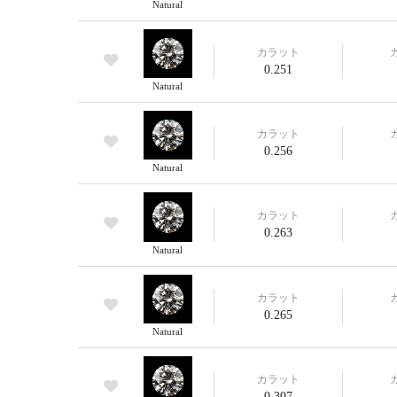
Natural
カラット
0.251
Natural
カラット
0.256
Natural
カラット
0.263
Natural
カラット
0.265
Natural
カラット
0.307