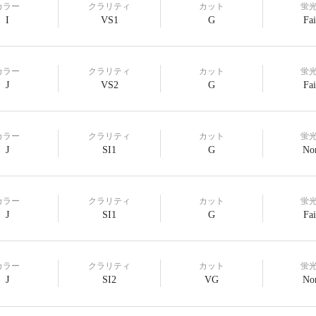
カラー
クラリティ
カット
蛍
I
VS1
G
Fai
カラー
クラリティ
カット
蛍
J
VS2
G
Fai
カラー
クラリティ
カット
蛍
J
SI1
G
No
カラー
クラリティ
カット
蛍
J
SI1
G
Fai
カラー
クラリティ
カット
蛍
J
SI2
VG
No