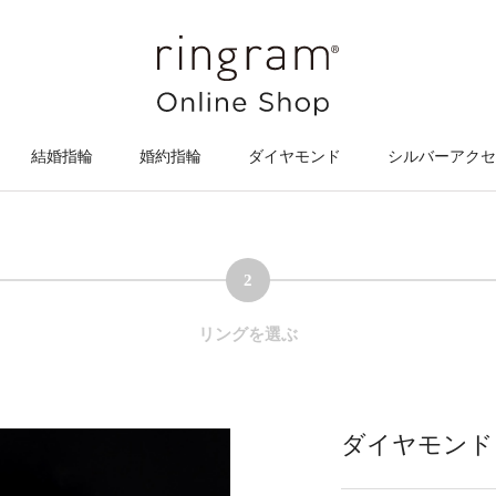
結婚指輪
婚約指輪
ダイヤモンド
シルバーアクセ
2
リングを選ぶ
ダイヤモンド【1