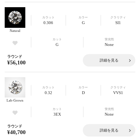
カラット
カラー
クラリティ
0.306
G
SI1
Natural
カット
蛍光性
G
None
ラウンド
詳細を見る
¥56,100
カラット
カラー
クラリティ
0.32
D
VVS1
Lab-Grown
カット
蛍光性
3EX
None
ラウンド
詳細を見る
¥40,700