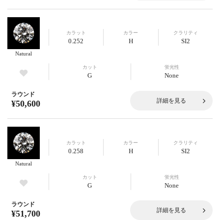
カラット
カラー
クラリティ
0.252
H
SI2
Natural
カット
蛍光性
G
None
ラウンド
詳細を見る
¥50,600
カラット
カラー
クラリティ
0.258
H
SI2
Natural
カット
蛍光性
G
None
ラウンド
詳細を見る
¥51,700