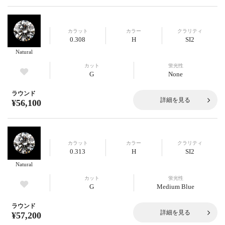
カラット
カラー
クラリティ
0.308
H
SI2
Natural
カット
蛍光性
G
None
ラウンド
詳細を見る
¥56,100
カラット
カラー
クラリティ
0.313
H
SI2
Natural
カット
蛍光性
G
Medium Blue
ラウンド
詳細を見る
¥57,200