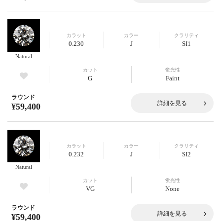
カラット
カラー
クラリティ
0.230
J
SI1
Natural
カット
蛍光性
G
Faint
ラウンド
詳細を見る
¥59,400
カラット
カラー
クラリティ
0.232
J
SI2
Natural
カット
蛍光性
VG
None
ラウンド
詳細を見る
¥59,400