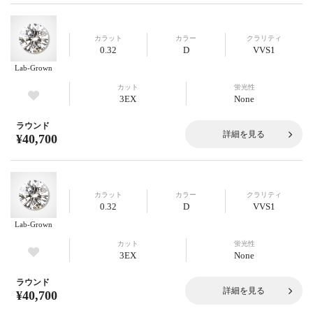
カラット
カラー
クラリティ
0.32
D
VVS1
Lab-Grown
カット
蛍光性
3EX
None
ラウンド
詳細を見る
¥40,700
カラット
カラー
クラリティ
0.32
D
VVS1
Lab-Grown
カット
蛍光性
3EX
None
ラウンド
詳細を見る
¥40,700