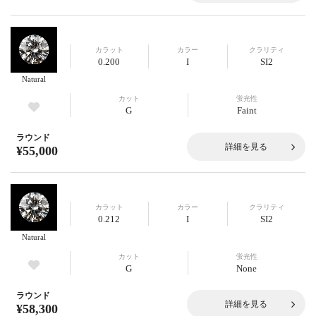
カラット
カラー
クラリティ
0.200
I
SI2
Natural
カット
蛍光性
G
Faint
ラウンド
詳細を見る
¥55,000
カラット
カラー
クラリティ
0.212
I
SI2
Natural
カット
蛍光性
G
None
ラウンド
詳細を見る
¥58,300