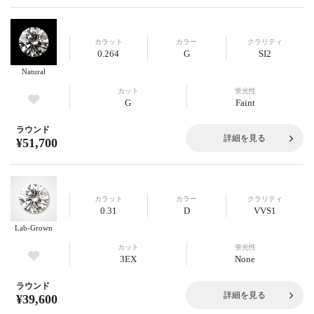
カラット
カラー
クラリティ
0.264
G
SI2
Natural
カット
蛍光性
G
Faint
ラウンド
詳細を見る
¥51,700
カラット
カラー
クラリティ
0.31
D
VVS1
Lab-Grown
カット
蛍光性
3EX
None
ラウンド
詳細を見る
¥39,600