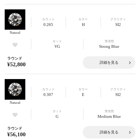
カラット
カラー
クラリティ
0.265
H
SI2
Natural
カット
蛍光性
VG
Strong Blue
ラウンド
詳細を見る
¥52,800
カラット
カラー
クラリティ
0.307
E
SI2
Natural
カット
蛍光性
G
Medium Blue
ラウンド
詳細を見る
¥56,100