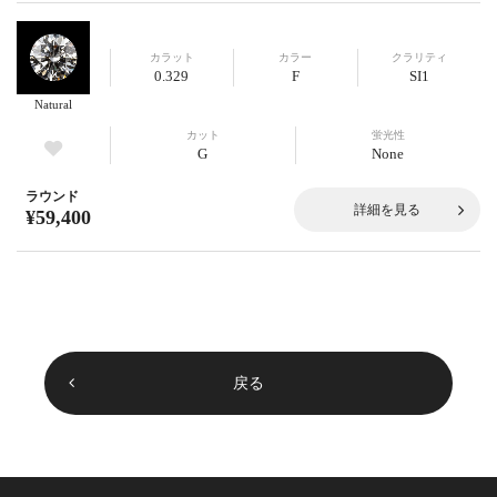
カラット
カラー
クラリティ
0.329
F
SI1
Natural
カット
蛍光性
G
None
ラウンド
詳細を見る
¥59,400
戻る