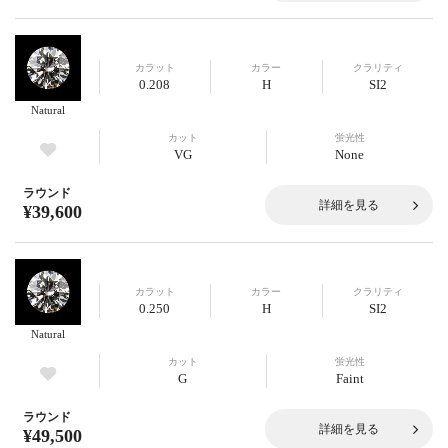
カラット
カラー
クラリティ
0.208
H
SI2
Natural
カット
蛍光性
VG
None
ラウンド
詳細を見る
¥39,600
カラット
カラー
クラリティ
0.250
H
SI2
Natural
カット
蛍光性
G
Faint
ラウンド
詳細を見る
¥49,500