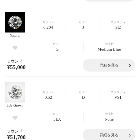
カラット
カラー
クラリティ
0.204
J
SI2
Natural
カット
蛍光性
G
Medium Blue
ラウンド
詳細を見る
¥55,000
カラット
カラー
クラリティ
0.52
D
VS1
Lab-Grown
カット
蛍光性
3EX
None
ラウンド
詳細を見る
¥51,700