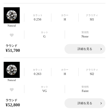
カラット
カラー
クラリティ
0.256
H
SI1
Natural
カット
蛍光性
G
None
ラウンド
詳細を見る
¥51,700
カラット
カラー
クラリティ
0.263
H
SI2
Natural
カット
蛍光性
VG
Faint
ラウンド
詳細を見る
¥52,800