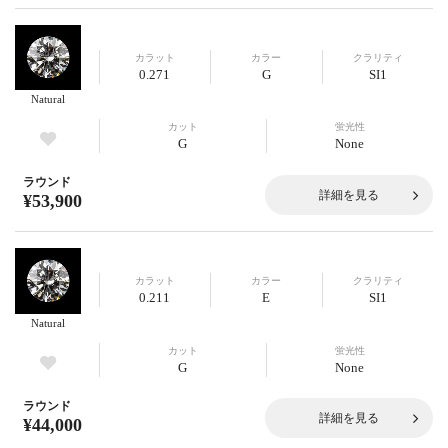
カラット
カラー
クラリティ
0.271
G
SI1
Natural
カット
蛍光性
G
None
ラウンド
詳細を見る
¥53,900
カラット
カラー
クラリティ
0.211
E
SI1
Natural
カット
蛍光性
G
None
ラウンド
詳細を見る
¥44,000