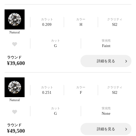
カラット
カラー
クラリティ
0.209
H
SI2
Natural
カット
蛍光性
G
Faint
ラウンド
詳細を見る
¥39,600
カラット
カラー
クラリティ
0.251
F
SI2
Natural
カット
蛍光性
G
None
ラウンド
詳細を見る
¥49,500