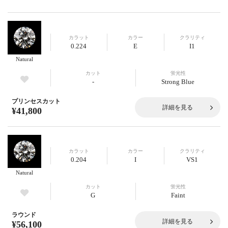
カラット
カラー
クラリティ
0.224
E
I1
Natural
カット
蛍光性
-
Strong Blue
プリンセスカット
詳細を見る
¥41,800
カラット
カラー
クラリティ
0.204
I
VS1
Natural
カット
蛍光性
G
Faint
ラウンド
詳細を見る
¥56,100