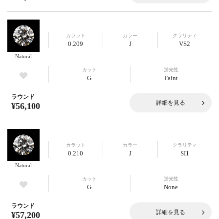
カラット
カラー
クラリティ
0.209
J
VS2
Natural
カット
蛍光性
G
Faint
ラウンド
詳細を見る
¥56,100
カラット
カラー
クラリティ
0.210
J
SI1
Natural
カット
蛍光性
G
None
ラウンド
詳細を見る
¥57,200