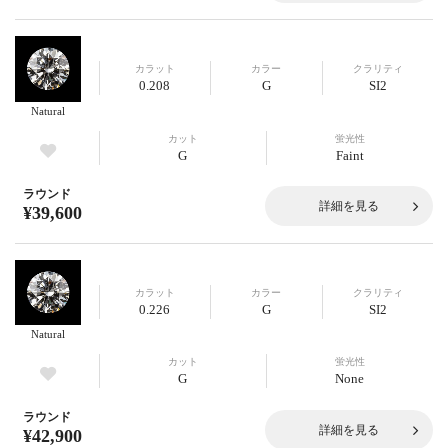
カラット
カラー
クラリティ
0.208
G
SI2
Natural
カット
蛍光性
G
Faint
ラウンド
詳細を見る
¥39,600
カラット
カラー
クラリティ
0.226
G
SI2
Natural
カット
蛍光性
G
None
ラウンド
詳細を見る
¥42,900