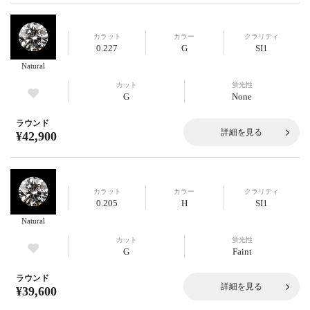
カラット
カラー
クラリティ
0.227
G
SI1
Natural
カット
蛍光性
G
None
ラウンド
詳細を見る
¥42,900
カラット
カラー
クラリティ
0.205
H
SI1
Natural
カット
蛍光性
G
Faint
ラウンド
詳細を見る
¥39,600