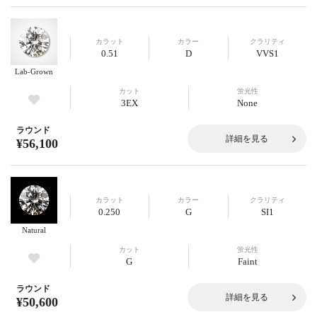
カラット
カラー
クラリティ
0.51
D
VVS1
Lab-Grown
カット
蛍光性
3EX
None
ラウンド
詳細を見る
¥56,100
カラット
カラー
クラリティ
0.250
G
SI1
Natural
カット
蛍光性
G
Faint
ラウンド
詳細を見る
¥50,600