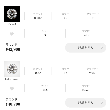
カラット
カラー
クラリティ
0.202
G
SI1
Natural
カット
蛍光性
G
Faint
ラウンド
詳細を見る
¥42,900
カラット
カラー
クラリティ
0.32
D
VVS1
Lab-Grown
カット
蛍光性
3EX
None
ラウンド
詳細を見る
¥40,700