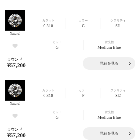
カラット
カラー
クラリティ
0.310
G
SI1
Natural
カット
蛍光性
G
Medium Blue
ラウンド
詳細を見る
¥57,200
カラット
カラー
クラリティ
0.310
F
SI2
Natural
カット
蛍光性
G
Medium Blue
ラウンド
詳細を見る
¥57,200