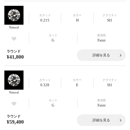
カラット
カラー
クラリティ
0.215
H
SI1
Natural
カット
蛍光性
G
Faint
ラウンド
詳細を見る
¥41,800
カラット
カラー
クラリティ
0.328
E
SI1
Natural
カット
蛍光性
G
Faint
ラウンド
詳細を見る
¥59,400