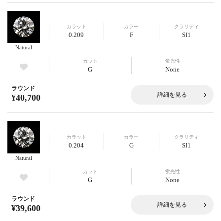
カラット
カラー
クラリティ
0.209
F
SI1
Natural
カット
蛍光性
G
None
ラウンド
詳細を見る
¥40,700
カラット
カラー
クラリティ
0.204
G
SI1
Natural
カット
蛍光性
G
None
ラウンド
詳細を見る
¥39,600