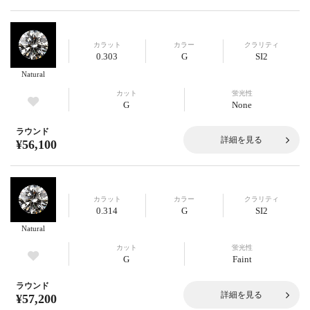
カラット
カラー
クラリティ
0.303
G
SI2
Natural
カット
蛍光性
G
None
ラウンド
詳細を見る
¥56,100
カラット
カラー
クラリティ
0.314
G
SI2
Natural
カット
蛍光性
G
Faint
ラウンド
詳細を見る
¥57,200