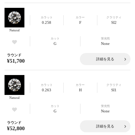
カラット
カラー
クラリティ
0.258
F
SI2
Natural
カット
蛍光性
G
None
ラウンド
詳細を見る
¥51,700
カラット
カラー
クラリティ
0.263
H
SI1
Natural
カット
蛍光性
G
None
ラウンド
詳細を見る
¥52,800