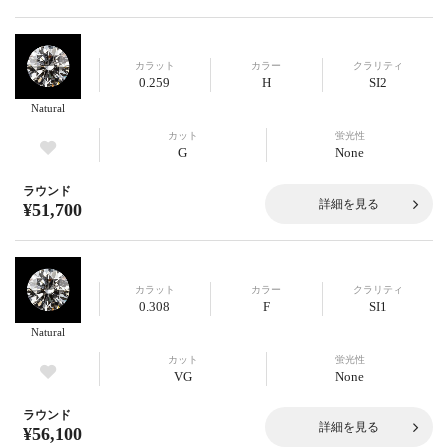
カラット
カラー
クラリティ
0.259
H
SI2
Natural
カット
蛍光性
G
None
ラウンド
詳細を見る
¥51,700
カラット
カラー
クラリティ
0.308
F
SI1
Natural
カット
蛍光性
VG
None
ラウンド
詳細を見る
¥56,100