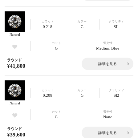
カラット
カラー
クラリティ
0.218
G
SI1
Natural
カット
蛍光性
G
Medium Blue
ラウンド
詳細を見る
¥41,800
カラット
カラー
クラリティ
0.208
G
SI2
Natural
カット
蛍光性
G
None
ラウンド
詳細を見る
¥39,600