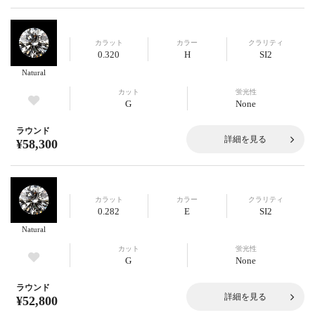
カラット
カラー
クラリティ
0.320
H
SI2
Natural
カット
蛍光性
G
None
ラウンド
詳細を見る
¥58,300
カラット
カラー
クラリティ
0.282
E
SI2
Natural
カット
蛍光性
G
None
ラウンド
詳細を見る
¥52,800