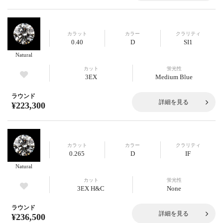
カラット
カラー
クラリティ
0.40
D
SI1
Natural
カット
蛍光性
3EX
Medium Blue
ラウンド
詳細を見る
¥223,300
カラット
カラー
クラリティ
0.265
D
IF
Natural
カット
蛍光性
3EX H&C
None
ラウンド
詳細を見る
¥236,500