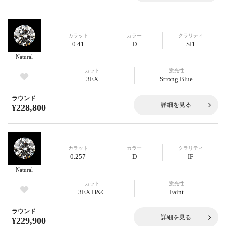
カラット
カラー
クラリティ
0.41
D
SI1
Natural
カット
蛍光性
3EX
Strong Blue
ラウンド
詳細を見る
¥228,800
カラット
カラー
クラリティ
0.257
D
IF
Natural
カット
蛍光性
3EX H&C
Faint
ラウンド
詳細を見る
¥229,900