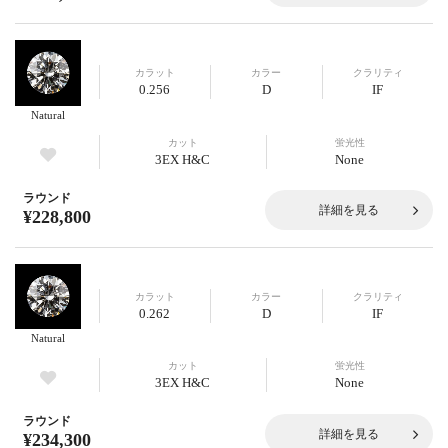
カラット
カラー
クラリティ
0.256
D
IF
Natural
カット
蛍光性
3EX H&C
None
ラウンド
詳細を見る
¥228,800
カラット
カラー
クラリティ
0.262
D
IF
Natural
カット
蛍光性
3EX H&C
None
ラウンド
詳細を見る
¥234,300