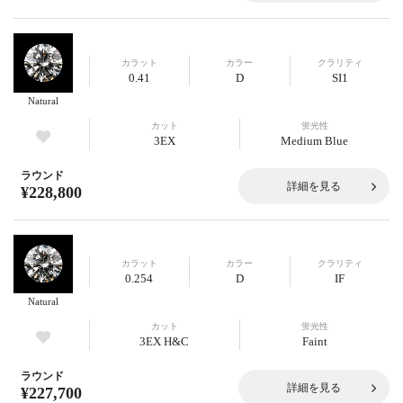
カラット
カラー
クラリティ
0.41
D
SI1
Natural
カット
蛍光性
3EX
Medium Blue
ラウンド
詳細を見る
¥228,800
カラット
カラー
クラリティ
0.254
D
IF
Natural
カット
蛍光性
3EX H&C
Faint
ラウンド
詳細を見る
¥227,700