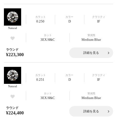
カラット
カラー
クラリティ
0.250
D
IF
Natural
カット
蛍光性
3EX H&C
Medium Blue
ラウンド
詳細を見る
¥223,300
カラット
カラー
クラリティ
0.251
D
IF
Natural
カット
蛍光性
3EX H&C
Medium Blue
ラウンド
詳細を見る
¥224,400