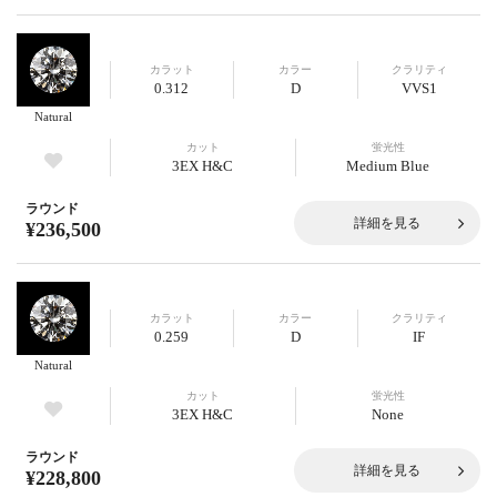
カラット
カラー
クラリティ
0.312
D
VVS1
Natural
カット
蛍光性
3EX H&C
Medium Blue
ラウンド
詳細を見る
¥236,500
カラット
カラー
クラリティ
0.259
D
IF
Natural
カット
蛍光性
3EX H&C
None
ラウンド
詳細を見る
¥228,800