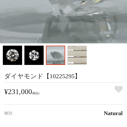
ダイヤモンド【10225295】
¥231,000
(税込)
Natural
種別