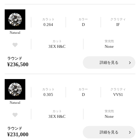
カラット
カラー
クラリティ
0.264
D
IF
Natural
カット
蛍光性
3EX H&C
None
ラウンド
詳細を見る
¥236,500
カラット
カラー
クラリティ
0.305
D
VVS1
Natural
カット
蛍光性
3EX H&C
None
ラウンド
詳細を見る
¥231,000