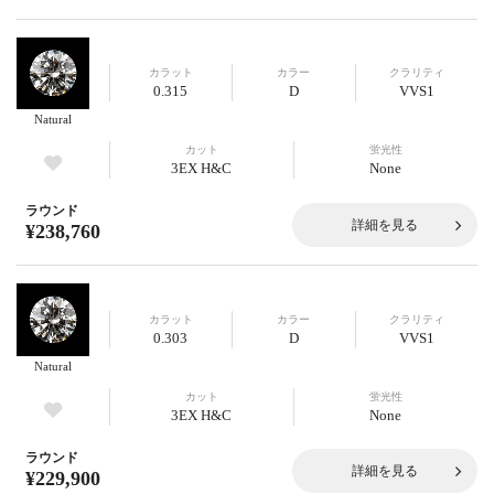
カラット
カラー
クラリティ
0.315
D
VVS1
Natural
カット
蛍光性
3EX H&C
None
ラウンド
詳細を見る
¥238,760
カラット
カラー
クラリティ
0.303
D
VVS1
Natural
カット
蛍光性
3EX H&C
None
ラウンド
詳細を見る
¥229,900