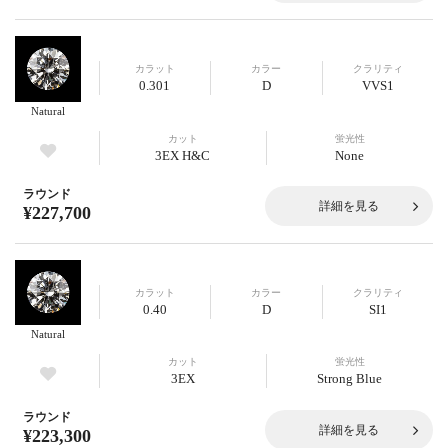
カラット
カラー
クラリティ
0.301
D
VVS1
Natural
カット
蛍光性
3EX H&C
None
ラウンド
詳細を見る
¥227,700
カラット
カラー
クラリティ
0.40
D
SI1
Natural
カット
蛍光性
3EX
Strong Blue
ラウンド
詳細を見る
¥223,300