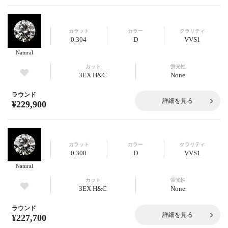
カラット
カラー
クラリティ
0.304
D
VVS1
Natural
カット
蛍光性
3EX H&C
None
ラウンド
詳細を見る
¥229,900
カラット
カラー
クラリティ
0.300
D
VVS1
Natural
カット
蛍光性
3EX H&C
None
ラウンド
詳細を見る
¥227,700