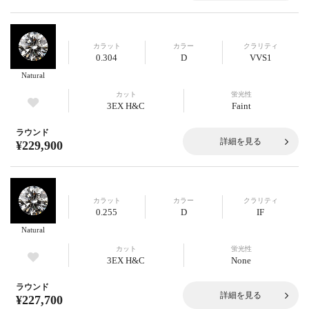
カラット
カラー
クラリティ
0.304
D
VVS1
Natural
カット
蛍光性
3EX H&C
Faint
ラウンド
詳細を見る
¥229,900
カラット
カラー
クラリティ
0.255
D
IF
Natural
カット
蛍光性
3EX H&C
None
ラウンド
詳細を見る
¥227,700