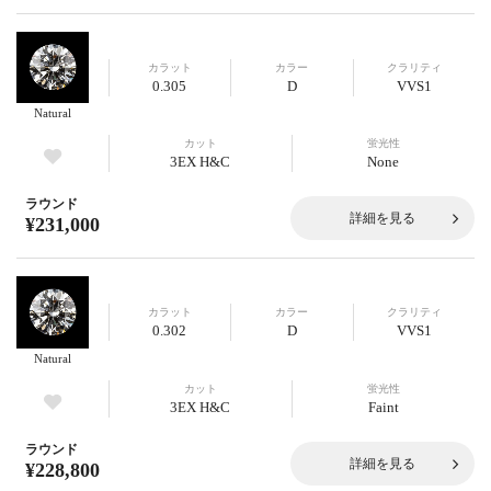
カラット
カラー
クラリティ
0.305
D
VVS1
Natural
カット
蛍光性
3EX H&C
None
ラウンド
詳細を見る
¥231,000
カラット
カラー
クラリティ
0.302
D
VVS1
Natural
カット
蛍光性
3EX H&C
Faint
ラウンド
詳細を見る
¥228,800