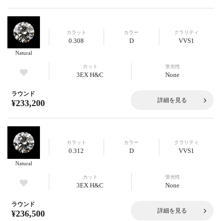
カラット
カラー
クラリティ
0.308
D
VVS1
Natural
カット
蛍光性
3EX H&C
None
ラウンド
詳細を見る
¥233,200
カラット
カラー
クラリティ
0.312
D
VVS1
Natural
カット
蛍光性
3EX H&C
None
ラウンド
詳細を見る
¥236,500