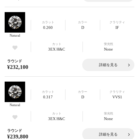
カラット
カラー
クラリティ
0.260
D
IF
Natural
カット
蛍光性
3EX H&C
None
ラウンド
詳細を見る
¥232,100
カラット
カラー
クラリティ
0.317
D
VVS1
Natural
カット
蛍光性
3EX H&C
None
ラウンド
詳細を見る
¥239,800