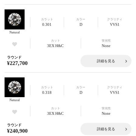
カラット
カラー
クラリティ
0.301
D
VVS1
Natural
カット
蛍光性
3EX H&C
None
ラウンド
詳細を見る
¥227,700
カラット
カラー
クラリティ
0.318
D
VVS1
Natural
カット
蛍光性
3EX H&C
None
ラウンド
詳細を見る
¥240,900