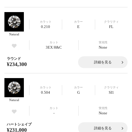
カラット
カラー
クラリティ
0.210
E
FL
Natural
カット
蛍光性
3EX H&C
None
ラウンド
詳細を見る
¥234,300
カラット
カラー
クラリティ
0.504
G
SI1
Natural
カット
蛍光性
-
None
ハートシェイプ
詳細を見る
¥231,000