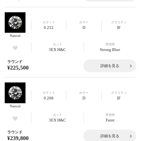
カラット
カラー
クラリティ
0.252
D
IF
Natural
カット
蛍光性
3EX H&C
Strong Blue
ラウンド
詳細を見る
¥225,500
カラット
カラー
クラリティ
0.268
D
IF
Natural
カット
蛍光性
3EX H&C
Faint
ラウンド
詳細を見る
¥239,800