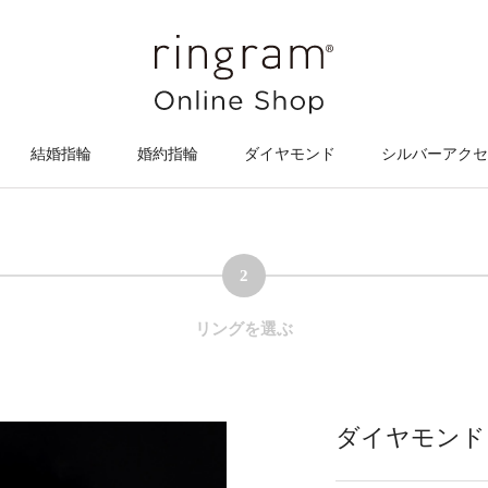
結婚指輪
婚約指輪
ダイヤモンド
シルバーアクセ
2
リングを選ぶ
ダイヤモンド【1