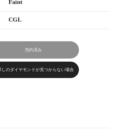
Faint
CGL
売約済み
探しのダイヤモンドが見つからない場合