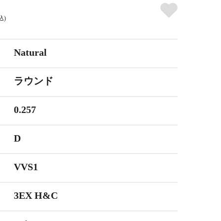
込)
Natural
ラウンド
0.257
D
VVS1
3EX H&C