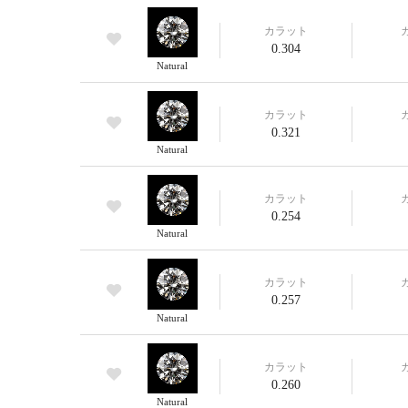
カラット
0.304
Natural
カラット
0.321
Natural
カラット
0.254
Natural
カラット
0.257
Natural
カラット
0.260
Natural