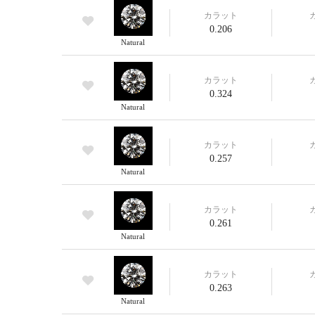
カラット
0.206
Natural
カラット
0.324
Natural
カラット
0.257
Natural
カラット
0.261
Natural
カラット
0.263
Natural