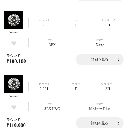
カラット
カラー
クラリティ
0.253
G
SI1
Natural
カット
蛍光性
3EX
None
ラウンド
詳細を見る
¥100,100
カラット
カラー
クラリティ
0.221
D
SI1
Natural
カット
蛍光性
3EX H&C
Medium Blue
ラウンド
詳細を見る
¥110,000