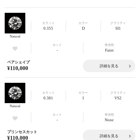
カラット
カラー
クラリティ
0.355
D
SI1
Natural
カット
蛍光性
-
Faint
ペアシェイプ
詳細を見る
¥110,000
カラット
カラー
クラリティ
0.381
I
VS2
Natural
カット
蛍光性
-
None
プリンセスカット
詳細を見る
¥110,000