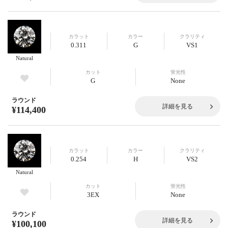
カラット
カラー
クラリティ
0.311
G
VS1
Natural
カット
蛍光性
G
None
ラウンド
詳細を見る
¥114,400
カラット
カラー
クラリティ
0.254
H
VS2
Natural
カット
蛍光性
3EX
None
ラウンド
詳細を見る
¥100,100