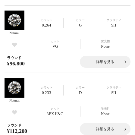
カラット
カラー
クラリティ
0.264
G
SI1
Natural
カット
蛍光性
VG
None
ラウンド
詳細を見る
¥96,800
カラット
カラー
クラリティ
0.233
D
SI1
Natural
カット
蛍光性
3EX H&C
None
ラウンド
詳細を見る
¥112,200