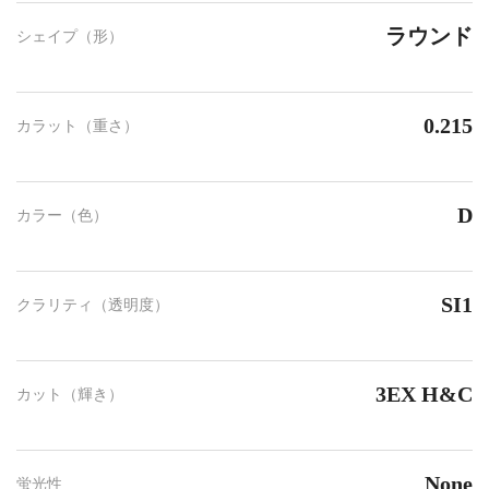
ラウンド
シェイプ（形）
0.215
カラット（重さ）
D
カラー（色）
SI1
クラリティ（透明度）
3EX H&C
カット（輝き）
None
蛍光性