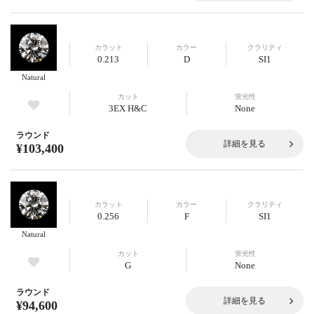
カラット
カラー
クラリティ
0.213
D
SI1
Natural
カット
蛍光性
3EX H&C
None
ラウンド
詳細を見る
¥103,400
カラット
カラー
クラリティ
0.256
F
SI1
Natural
カット
蛍光性
G
None
ラウンド
詳細を見る
¥94,600