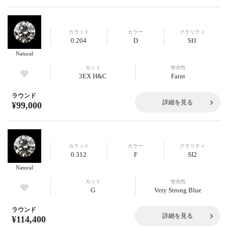
カラット
カラー
クラリティ
0.204
D
SI1
Natural
カット
蛍光性
3EX H&C
Faint
ラウンド
詳細を見る
¥99,000
カラット
カラー
クラリティ
0.312
F
SI2
Natural
カット
蛍光性
G
Very Strong Blue
ラウンド
詳細を見る
¥114,400