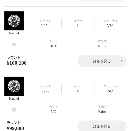
カラット
カラー
クラリティ
0.254
I
VS2
Natural
カット
蛍光性
3EX
None
ラウンド
詳細を見る
¥100,100
カラット
カラー
クラリティ
0.277
H
SI2
Natural
カット
蛍光性
VG
Faint
ラウンド
詳細を見る
¥99,000