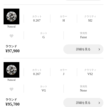
カラット
カラー
クラリティ
0.267
H
SI2
Natural
カット
蛍光性
G
Faint
ラウンド
詳細を見る
¥97,900
カラット
カラー
クラリティ
0.267
J
VS2
Natural
カット
蛍光性
VG
None
ラウンド
詳細を見る
¥95,700