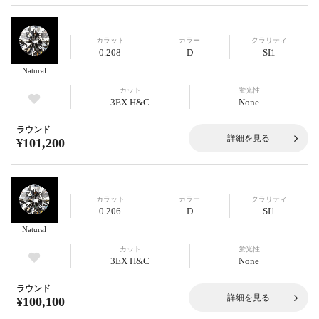
カラット
カラー
クラリティ
0.208
D
SI1
Natural
カット
蛍光性
3EX H&C
None
ラウンド
詳細を見る
¥101,200
カラット
カラー
クラリティ
0.206
D
SI1
Natural
カット
蛍光性
3EX H&C
None
ラウンド
詳細を見る
¥100,100