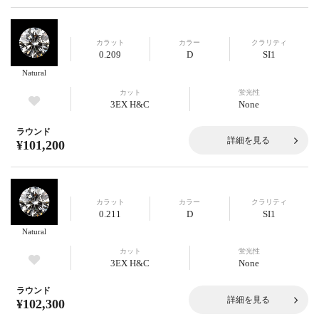
カラット
カラー
クラリティ
0.209
D
SI1
Natural
カット
蛍光性
3EX H&C
None
ラウンド
詳細を見る
¥101,200
カラット
カラー
クラリティ
0.211
D
SI1
Natural
カット
蛍光性
3EX H&C
None
ラウンド
詳細を見る
¥102,300