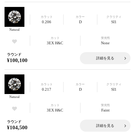
カラット
カラー
クラリティ
0.206
D
SI1
Natural
カット
蛍光性
3EX H&C
None
ラウンド
詳細を見る
¥100,100
カラット
カラー
クラリティ
0.217
D
SI1
Natural
カット
蛍光性
3EX H&C
Faint
ラウンド
詳細を見る
¥104,500