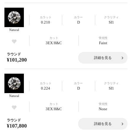
カラット
カラー
クラリティ
0.210
D
SI1
Natural
カット
蛍光性
3EX H&C
Faint
ラウンド
詳細を見る
¥101,200
カラット
カラー
クラリティ
0.224
D
SI1
Natural
カット
蛍光性
3EX H&C
None
ラウンド
詳細を見る
¥107,800