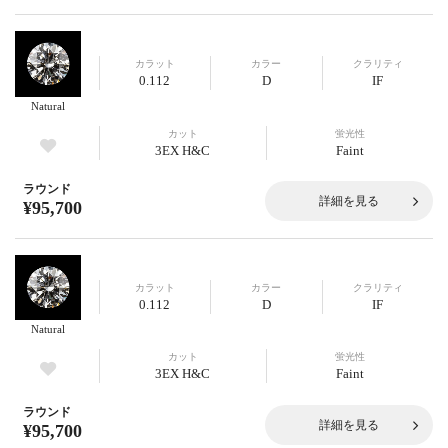
カラット
カラー
クラリティ
0.112
D
IF
Natural
カット
蛍光性
3EX H&C
Faint
ラウンド
詳細を見る
¥95,700
カラット
カラー
クラリティ
0.112
D
IF
Natural
カット
蛍光性
3EX H&C
Faint
ラウンド
詳細を見る
¥95,700