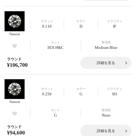
カラット
カラー
クラリティ
0.116
D
IF
Natural
カット
蛍光性
3EX H&C
Medium Blue
ラウンド
詳細を見る
¥106,700
カラット
カラー
クラリティ
0.256
G
SI1
Natural
カット
蛍光性
G
None
ラウンド
詳細を見る
¥94,600