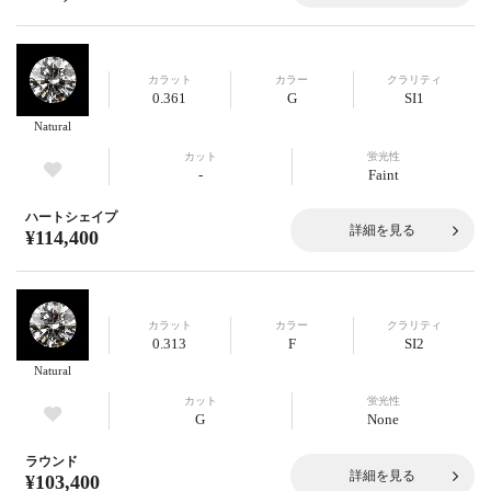
カラット
カラー
クラリティ
0.361
G
SI1
Natural
カット
蛍光性
-
Faint
ハートシェイプ
詳細を見る
¥114,400
カラット
カラー
クラリティ
0.313
F
SI2
Natural
カット
蛍光性
G
None
ラウンド
詳細を見る
¥103,400