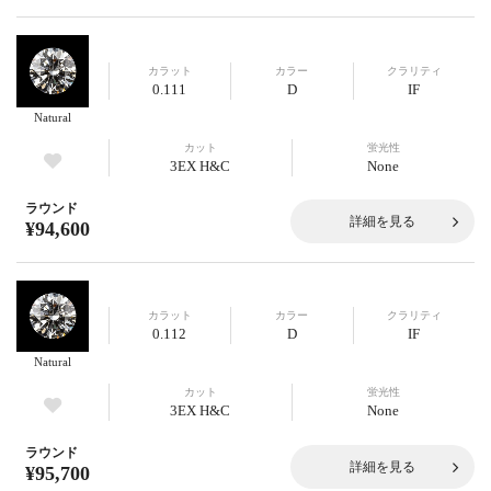
カラット
カラー
クラリティ
0.111
D
IF
Natural
カット
蛍光性
3EX H&C
None
ラウンド
詳細を見る
¥94,600
カラット
カラー
クラリティ
0.112
D
IF
Natural
カット
蛍光性
3EX H&C
None
ラウンド
詳細を見る
¥95,700