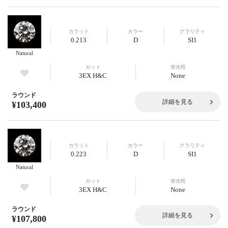
カラット
カラー
クラリティ
0.213
D
SI1
Natural
カット
蛍光性
3EX H&C
None
ラウンド
詳細を見る
¥103,400
カラット
カラー
クラリティ
0.223
D
SI1
Natural
カット
蛍光性
3EX H&C
None
ラウンド
詳細を見る
¥107,800