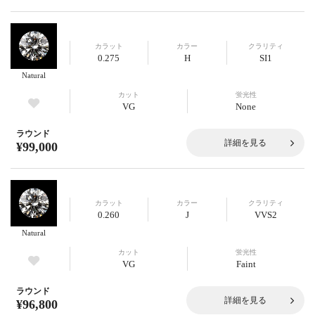
カラット
カラー
クラリティ
0.275
H
SI1
Natural
カット
蛍光性
VG
None
ラウンド
詳細を見る
¥99,000
カラット
カラー
クラリティ
0.260
J
VVS2
Natural
カット
蛍光性
VG
Faint
ラウンド
詳細を見る
¥96,800