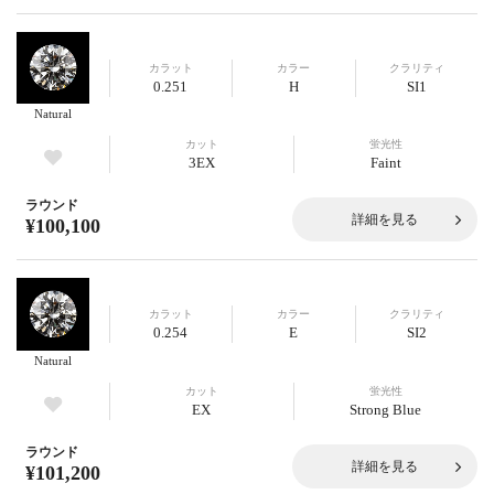
カラット
カラー
クラリティ
0.251
H
SI1
Natural
カット
蛍光性
3EX
Faint
ラウンド
詳細を見る
¥100,100
カラット
カラー
クラリティ
0.254
E
SI2
Natural
カット
蛍光性
EX
Strong Blue
ラウンド
詳細を見る
¥101,200