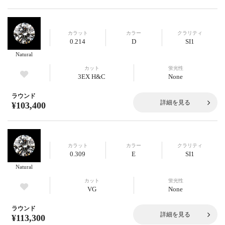
カラット
カラー
クラリティ
0.214
D
SI1
Natural
カット
蛍光性
3EX H&C
None
ラウンド
詳細を見る
¥103,400
カラット
カラー
クラリティ
0.309
E
SI1
Natural
カット
蛍光性
VG
None
ラウンド
詳細を見る
¥113,300