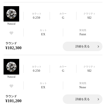
カラット
カラー
クラリティ
0.259
G
SI2
Natural
カット
蛍光性
EX
Faint
ラウンド
詳細を見る
¥102,300
カラット
カラー
クラリティ
0.250
G
SI2
Natural
カット
蛍光性
EX
None
ラウンド
詳細を見る
¥101,200