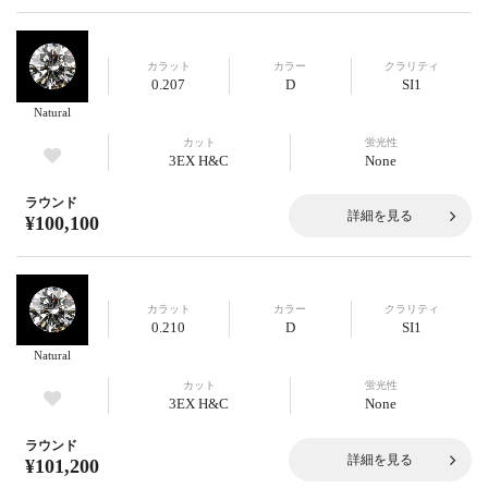
カラット
カラー
クラリティ
0.207
D
SI1
Natural
カット
蛍光性
3EX H&C
None
ラウンド
詳細を見る
¥100,100
カラット
カラー
クラリティ
0.210
D
SI1
Natural
カット
蛍光性
3EX H&C
None
ラウンド
詳細を見る
¥101,200