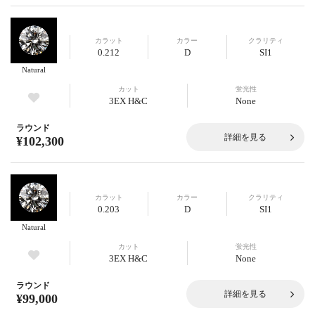
カラット
カラー
クラリティ
0.212
D
SI1
Natural
カット
蛍光性
3EX H&C
None
ラウンド
詳細を見る
¥102,300
カラット
カラー
クラリティ
0.203
D
SI1
Natural
カット
蛍光性
3EX H&C
None
ラウンド
詳細を見る
¥99,000