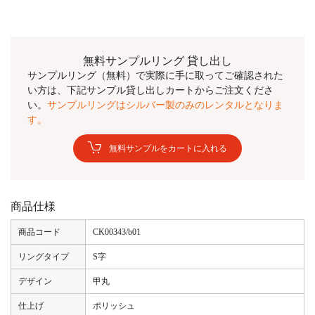
無料サンプルリング 貸し出し
サンプルリング（無料）で実際に手に取ってご確認された
い方は、下記サンプル貸し出しカートからご注文くださ
い。
サンプルリングはシルバー製のみのレンタルとなりま
す。
無料サンプルをカートに入れる
商品仕様
商品コード
CK00343/b01
リングタイプ
S字
デザイン
甲丸
仕上げ
ポリッシュ