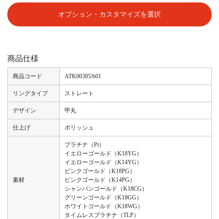
オプション・カスタマイズを選択
商品仕様
商品コード
ATK00385/b01
リングタイプ
ストレート
デザイン
甲丸
仕上げ
ポリッシュ
プラチナ（Pt）
イエローゴールド（K18YG）
イエローゴールド（K14YG）
ピンクゴールド（K18PG）
素材
ピンクゴールド（K14PG）
シャンパンゴールド（K18CG）
グリーンゴールド（K18GG）
ホワイトゴールド（K18WG）
タイムレスプラチナ（TLP）