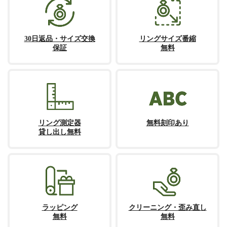
30日返品・サイズ交換
リングサイズ番縮
保証
無料
リング測定器
無料刻印あり
貸し出し無料
ラッピング
クリーニング・歪み直し
無料
無料