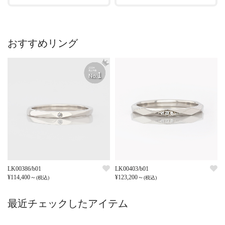
おすすめリング
LK00386/b01
LK00403/b01
¥114,400～
¥123,200～
(税込)
(税込)
最近チェックしたアイテム