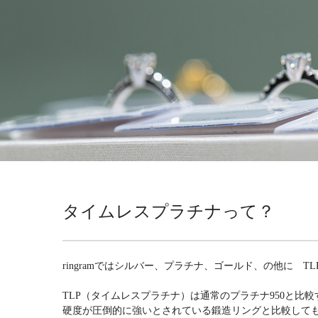
タイムレスプラチナって？
ringramではシルバー、プラチナ、ゴールド、の他に TLP P95
TLP（タイムレスプラチナ）は通常のプラチナ950と比
硬度が圧倒的に強いとされている鍛造リングと比較しても